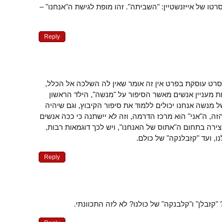
רטו של אייזנשטיין: "השביתה". זהו מופת לגישת ה"אנחנו" –
Reply
רט עוסקת בפרט אין זה אומר שאין לה השלכה אל הכלל,
ת מעניין אנשים מאשר הסיפור על "מנשה", הילד הראשון
מנשה אנחנו יכולים ללמוד את סיפור הקיבוץ, וגם שיהיה
הזה, ה"אני" הוא מרכז הדרמה, וזה לא יישתנה כי ככה אנשים
ליצירה בתחום ה"אתוס של האנחנו", ויש לכך דוגמאות רבות,
, ועד "קזבלנקה" של כולם.
Reply
"קזבלן" ו"קלבנקה" של כולנו? לא לזה התכוונתי.