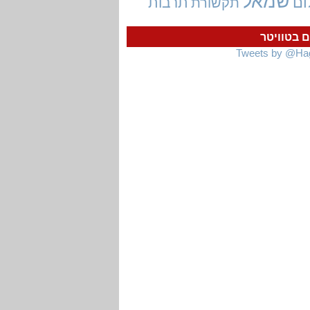
שמאל
ום
תרבות
תקשורת
ם בטוויטר
Tweets by @Ha