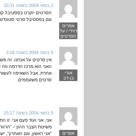
2 במאי 2004 בשעה 10:31
וגם בפסטיבל סרטי סטונדטי
אפרים
דוידי / על
הסרטים
5 במאי 2004 בשעה 3:18
אין סרטים על אנחנו. זה פשו
האני הוא מרכז הדרמה וזה 
אורי
אחרת. אבל השאיפה לעשות 
בן-דב
סרטים משעממים.
5 במאי 2004 בשעה 15:17
אני, אני ועוד פעם אני. זו 
משיטת הצבר ההון – "הרווחי
אפרים
"אני ראשון, וגם האחרון", 