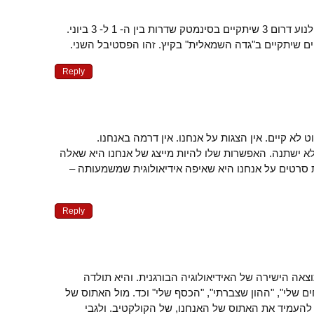
הסרטים יוקרנו בפסטיבל קולנוע דרום 3 שיתקיים בסינמטק שדרות בין ה- 1 ל- 3 ביוני.
ם שיתקיים ב"גדה השמאלית" בקיץ. זהו הפסטיבל השני.
Reply
ט לא קיים. אין הצגות על אנחנו. אין דרמה באנחנו.
לא ישתנה. האפשרות שלו להיות מייצג של אנחנו היא שאלה
סרטים על אנחנו היא שאיפה אידיאולוגית שמשמעותה –
Reply
התוצאה הישירה של האידיאולוגיה הבורגנית. והיא תולדה
ם שלי", "ההון שצברתי", "הכסף שלי" וכד. מול האתוס של
יש להעמיד את האתוס של האנחנו, של הקולקטיב. ולגבי