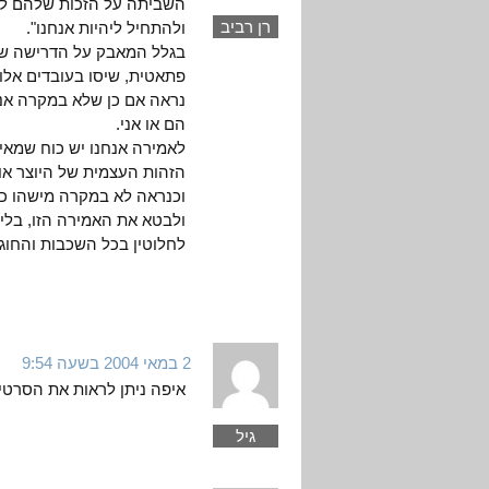
השביתה על הזכות שלהם להת
רן רביב
ולהתחיל ליהיות אנחנו".
בגלל המאבק על הדרישה שבע
פתאטית, שיסו בעובדים אלו
נראה אם כן שלא במקרה אנ
הם או אני.
לאמירה אנחנו יש כוח שמאי
הזהות העצמית של היוצר או 
וכנראה לא במקרה מישהו כמו
ולבטא את האמירה הזו, בלי 
לחלוטין בכל השכבות והחוגי
2 במאי 2004 בשעה 9:54
איפה ניתן לראות את הסרטי
גיל