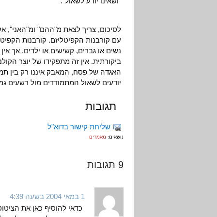
"ושאינו יודע לשאול".
לסיכום, צריך לצאת מ"ההם" ומ"האני", אל
עם קורבנות הקפיטליזם. קורבנות הקפיטלי
נשים או גברים, קשישים או ילדים. אך א
ביקורתית. אין זה מתפקידו של יוצר הקולנ
האגדה של פסח, המאבק איננו רק בין תמי
יודעים לשאול המתמודדים מול רשעים גמו
תגובות
שליחת קישור בדוא"ל
נושאים:
מאמרים
9 תגובות
1 במאי 2004 בשעה 4:39
כדאי להוסיף כאן את הציטוט