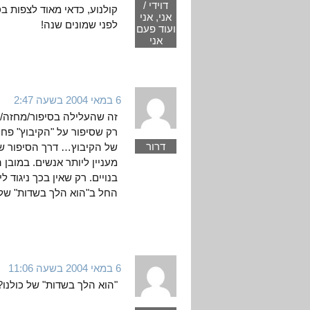
דוידי /
קולנוע, כדאי מאוד לצפות בס
אני, אני
לפני שמונים שנה!
ועוד פעם
אני
6 במאי 2004 בשעה 2:47
זה שהעלילה בסיפור/מחזה/ס
רק שסיפור על "הקיבוץ" פחו
דרור
של הקיבוץ… דרך הסיפור של 
מעניין ליותר אנשים. במובן 
בנויים. רק שאין בכך ניגוד 
החל ב"הוא הלך בשדות" שלנו
6 במאי 2004 בשעה 11:06
"הוא הלך בשדות" של כולנו? 