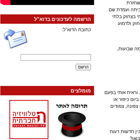
זרת
תה ועמדת שם
צחוק בלתי
הרשמה לעדכונים בדוא"ל
 ולדמוע
כתובת הדוא"ל:
שבועות,
מומלצים
אית אותי בפעם
 כיפור או
נה, צמודים
חדשות רעות
?