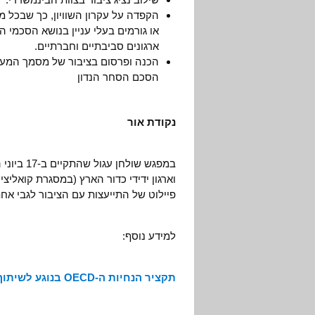
הקפדה על עקרון השוויון, כך שבכל מ
או גורמים בעלי עניין בנושא הסכמי הס
ארגונים סביבתיים וחברתיים.
הכנה ופרסום בציבור של מסמך המער
הסכם הסחר הנדון
נקודת אור
במפגש שו
וארגון ידידי כדור הארץ (במסגרת קואליצ
פיילוט של התייעצות עם הציבור לגבי אחת
למידע נוסף:
תקציר הנחיות ה-OECD בנוגע לשיתוף הציבור