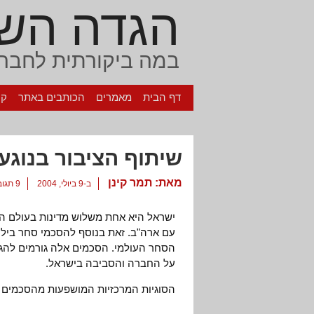
הגדה הש
במה ביקורתית לחברה
דף הבית
מאמרים
הכותבים באתר
קי
שיתוף הציבור בנוגע
מאת:
תמר קינן
ב-9 ביולי, 2004
9 תגובות
ישראל היא אחת משלוש מדינות בעולם הח
עם ארה"ב. זאת בנוסף להסכמי סחר בילטר
הסחר העולמי. הסכמים אלה גורמים להג
על החברה והסביבה בישראל.
הסוגיות המרכזיות המושפעות מהסכמים 