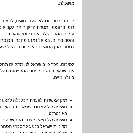
מושכלת.
רומן ברונפמן. מטרת הדיון היתה לקבוע
עמדת המדינה לקראת כינוסי ארגון הסחר 
והסביבתיים. בפועל נמנע מחברי הכנסת ה
למסור מהן הסוגיות העומדות כרגע למשא 
לסיכום, ניכר כי בישראל לא מתקיים תהל
את ישראל בחוג המדינות המקיימות תהלי
בינלאומיים.
מתן אפשרות לוועדת הכלכלה לבצע 
חשיפה של עמדות ישראל בפני הציבור,
באינטרנט.
חשיפה של נציגי משרדי הממשלה השו
מדיניות ישראל בנוגע להסכמי הסחר.
שילוב נציג ציבור בצוות הבינמשרדי.