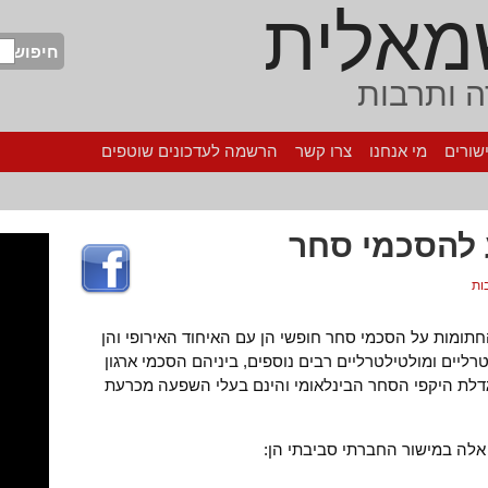
מאלית
חיפוש
 ותרבות
שורים
מי אנחנו
צרו קשר
הרשמה לעדכונים שוטפים
 להסכמי סחר
תומות על הסכמי סחר חופשי הן עם האיחוד האירופי והן
ליים ומולטילטרליים רבים נוספים, ביניהם הסכמי ארגון
דלת היקפי הסחר הבינלאומי והינם בעלי השפעה מכרעת
אלה במישור החברתי סביבתי הן: