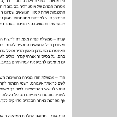
התכנסות ועדת קנקון. הנושאים שנדונו הם
סביבה; סיוע למדינות מתפתחות ומגוון נוש
גיבוש עמדות מוצג בפני הציבור באתר הא
קנדה – ממשלת קנדה מעמידה לרשות הק
ומעודכן בכל הנושאים הנוגעים להתחייבויו
האינטרנט מתעדכן באופן תדיר וכולל עד
בהם. על בסיס זה אזרחי קנדה יכולים לג
גם מוזמנים להביע את עמדותיהם בכתב.
הודו – ממשלת הודו מכירה בחשיבות השק
לשם כך אתר אינטרנט רשמי הפתוח לקהל 
הנוגע לנושאי ההתייעצות. לשם כך מאפש
לפונים מובטח כי פנייתם תטופל בעילום 
אף מפרטת באתר הסברים מדויקים לכך.