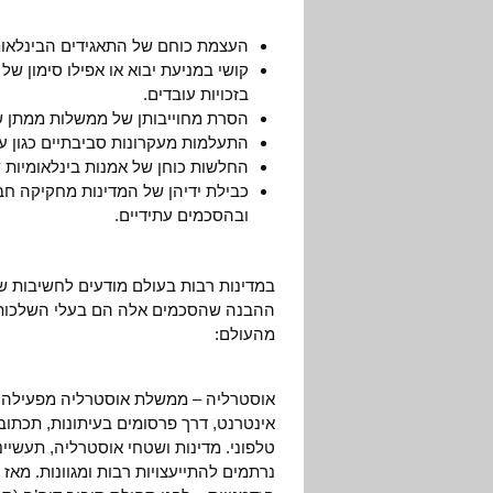
העצמת כוחם של התאגידים הבינלאומי
קושי במניעת יבוא או אפילו סימון של
בזכויות עובדים.
הסרת מחוייבותן של ממשלות ממתן ש
התעלמות מעקרונות סביבתיים כגון עק
החלשות כוחן של אמנות בינלאומיות ש
כבילת ידיהן של המדינות מחקיקה חב
ובהסכמים עתידיים.
במדינות רבות בעולם מודעים לחשיבות ש
ההבנה שהסכמים אלה הם בעלי השלכות 
מהעולם:
אוסטרליה – ממשלת אוסטרליה מפעילה מנ
אינטרנט, דרך פרסומים בעיתונות, תכתוב
טלפוני. מדינות ושטחי אוסטרליה, תעשיינ