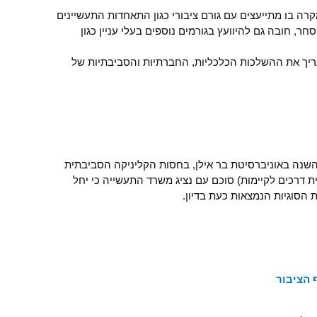
קרה בו מתייעצים עם גורם ציבורי כגון התאחדות התעשיינים
חר, חובה גם להיוועץ בגורמים נוספים בעלי עניין כגון
יך את ההשלכות הכלכליות, החברתיות והסביבתיות של
לחן עגול שהתקיים ב-17 ביוני השנה באוניברסיטת בר אילן, בחסות הקליניקה הסביבתית
יית דרכים לקיימות) סוכם עם נציג משרד התעשייה כי יחל
 הסוגיות הנמצאות כעת בדיון.