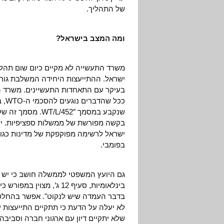
של התהליך.
ומה המצב בישראל?
משרד התעשייה לא מקיים כיום שום תהלי
ישראל. ההתייעצות היחידה המשלבת גור
בעיקר עם התאחדות התעשיינים. משרד הת
בקשה מפורשת של ממשלות ספציפיות. יש
ישראל לרשימה מפוקפקת של מדינות כגון
בפומבי.
גם היועץ המשפטי לממשלה חושב כי יש ל
בינלאומיות, סעיף 12 ג’, 
בדבר העמדה שיש לנקוט". אפשר בהחלט לה
לא יעלה על הדעת כי תתקיים התייעצות עם
שלא יתקיים דיון עם ארגוני חברה וסביבה