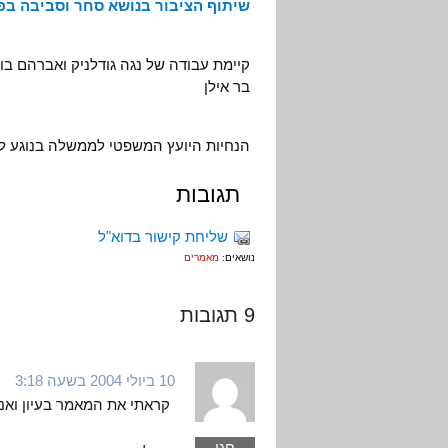
שיתוף הציבור בנושא סחר וסביבה בפי
קיימת עבודה של נגה גודלניק ואברהם בוג
בר אילן
הנחיות היועץ המשפטי לממשלה בנוגע לאמנו
תגובות
שליחת קישור בדוא"ל
נושאים:
מאמרים
9 תגובות
10 ביולי 2004 בשעה 3:18
קראתי את המאמר בעיון ואני
חגי