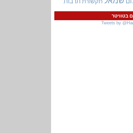
שמאל
ום
תרבות
תקשורת
ם בטוויטר
Tweets by @Ha