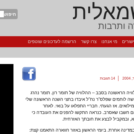
מאלית
חיפוש
 ותרבות
שורים
מי אנחנו
צרו קשר
הרשמה לעדכונים שוטפים
14 תגובות
ויה הראשונה בסבב – ההלוויה של תומר רון. תומר נהרג
ושה לוחמים שפלס"ר נח"ל איבדו בחצי השנה הראשונה שלי
ילואים. אז הגעתי. חבריי התפלאו על בואי. לאחר
ם חשבו שאסרב. כנראה התקשו להפנים את העובדה כי
א, ובמקביל לבצע את חובתך האזרחית.
ואנחנו במדינה אחרת. ביומי הראשון באזור חווארה התאמנו קצת: