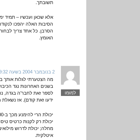
תשובתך.
אלא שכאן ועכשיו – תמיד י
הסיבות האלה יהפכו לנקודות
הסרבן. כל אחד צריך לבחור 
האומץ.
2 בנובמבר 2004 בשעה 9:32
מה הצטערתי לגלות אותך בי
למומו
לספר זאת לחבר’ה בגדה, נו 
ידעו זאת קודם). אז נשאלת
יכולת רק לקנות כרטיס טיסה
מחלה; יכולת לדרוש מילואים
איטלקית.