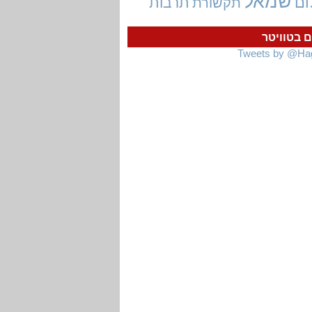
שמאל
ום
תרבות
תקשורת
ם בטוויטר
Tweets by @Ha