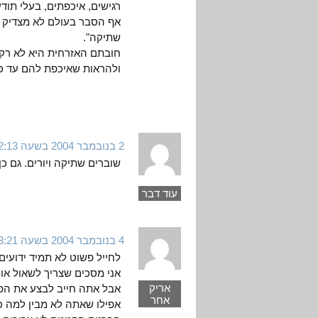
רגישים, איכפתים, בעלי תוד
אף הסבר בעולם לא מצדיק ל
שתיקה".
חובתם האזרחית היא לא רק
ולהראות שאיכפת להם עד כד
2 בנובמבר 2004 בשעה 12:13
שוברים שתיקה ויורים. גם כ
עוד דבר
4 בנובמבר 2004 בשעה 3:21
לחייל פשוט לא תמיד ידועים
אני מסכים שצריך לשאול א
אריק
אבל אתה חייב לבצע את הפ
אחר
אפילו שאתה לא מבין למה 