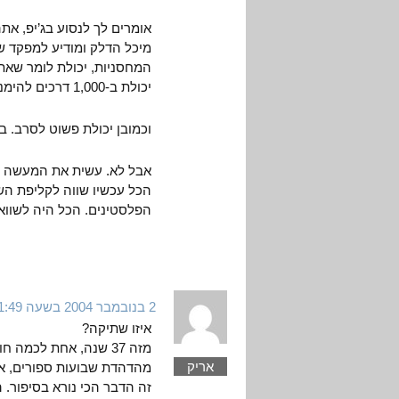
מיכל הדלק ומודיע למפקד ש
המחסניות, יכולת לומר שאתה
יכולת ב-1,000 דרכים להימנע מדיכוי הפלסטינים.
וכמובן יכולת פשוט לסרב. ב
אבל לא. עשית את המעשה הכ
הכל עכשיו שווה לקליפת ה
הפלסטינים. הכל היה לשווא.
2 בנובמבר 2004 בשעה 11:49
איזו שתיקה?
מזה 37 שנה, אחת לכ
אריק
מהדהדת שבועות ספורים, אול
זה הדבר הכי נורא בסיפור. ה