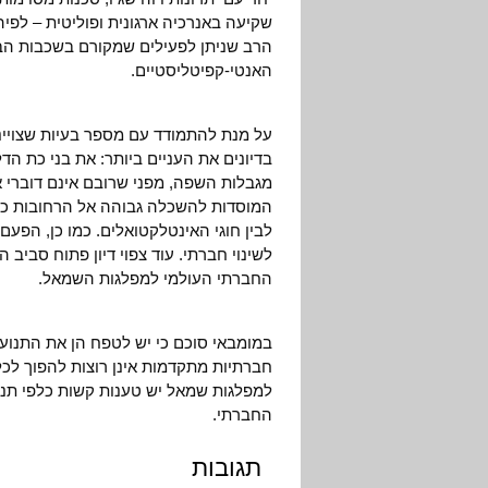
שקיעה באנרכיה ארגונית ופוליטית – לפיה
הרב שניתן לפעילים שמקורם בשכבות הבי
האנטי-קפיטליסטיים.
על מנת להתמודד עם מספר בעיות שצויי
בדיונים את העניים ביותר: את בני כת ה
מגבלות השפה, מפני שרובם אינם דוברי א
המוסדות להשכלה גבוהה אל הרחובות כדי 
לבין חוגי האינטלקטואלים. כמו כן, הפעם
לשינוי חברתי. עוד צפוי דיון פתוח סביב
החברתי העולמי למפלגות השמאל.
במומבאי סוכם כי יש לטפח הן את התנועו
חברתיות מתקדמות אינן רוצות להפוך לכל
למפלגות שמאל יש טענות קשות כלפי תנו
החברתי.
תגובות