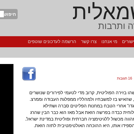
מאלית
חיפוש
 ותרבות
שורים
מי אנחנו
צרו קשר
הרשמה לעדכונים שוטפים
16 תגובות
בזירה הפוליטית, קרוב מדי לטעמי לפירורים שנושרים
 שהאיש בז למשבחיו ולמהלליו ממפלגת העבודה וממרצ.
גדו" אחרי הטבח במחנות הפליטים סברה ושתילא
אחריות שילוחית כבדה בפרשה הזאת אבל מאז הוא כבר הבין שהרג
 מהווה מכשול ללגיטימציה חברתית ופוליטית במדינת ישראל.
ספידו אותו, היא ההוכחה האולטימטיבית לתזה הזאת.