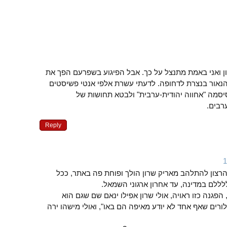
 ואני באמת מתנצל על כך. אבל הפיגוע בשפרעם הפך את
נאור בנצרת לדחופה. לדעתי עשרת אלפי אנטי פשיסטים
סיסמה "אחווה יהודית-ערבית" ולבטא תחושות של
רבים.
Reply
הרצון להתלהב מאריק שרון הולך ופוחת פה באתר, ככל
לללם במדינה, עד אחרון ארגוני השמאל.
, הפגנה כזו ראויה, אולי שרון אפילו ינאם שם שגם הוא
פלורים שאף אחד לא יודע מאיפה הם באו", ואולי מישהו ירה