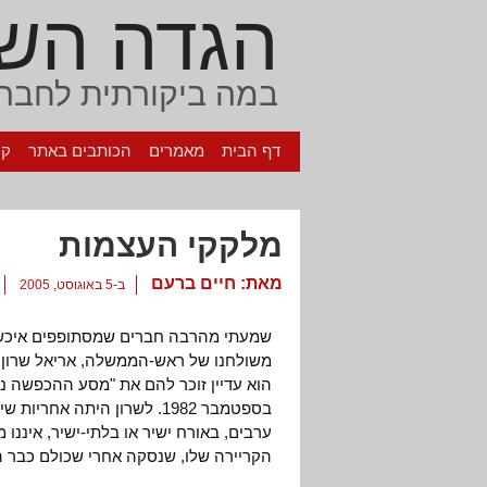
הגדה הש
במה ביקורתית לחברה
דף הבית
מאמרים
הכותבים באתר
קי
מלקקי העצמות
מאת:
חיים ברעם
ב-5 באוגוסט, 2005
שמעתי מהרבה חברים שמסתופפים איכשהו 
משולחנו של ראש-הממשלה, אריאל שרון,
הוא עדיין זוכר להם את "מסע ההכפשה נ
בספטמבר 1982. לשרון היתה 
ערבים, באורח ישיר או בלתי-ישיר, איננו
הקריירה שלו, שנסקה אחרי שכולם כבר ה