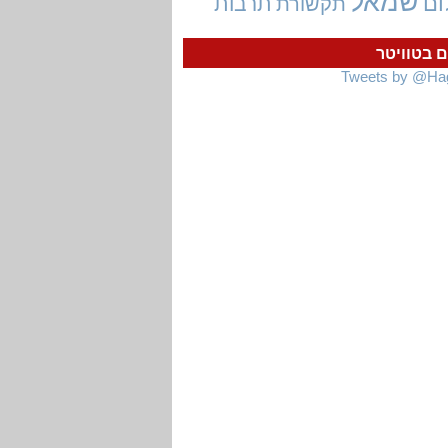
שמאל
ום
תרבות
תקשורת
ם בטוויטר
Tweets by @Ha