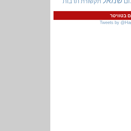
שמאל
ום
תרבות
תקשורת
ם בטוויטר
Tweets by @Ha