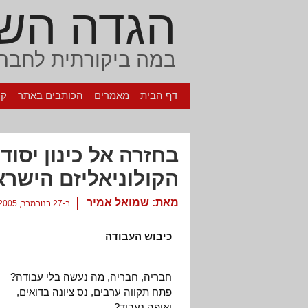
הגדה הש
במה ביקורתית לחברה
דף הבית
מאמרים
הכותבים באתר
קי
בחזרה אל כינון יסוד
הקולוניאליזם הישרא
מאת:
שמואל אמיר
ב-27 בנובמבר, 2005
כיבוש העבודה
חבריה, חבריה, מה נעשה בלי עבודה?
פתח תקווה ערבים, נס ציונה בדואים,
ואיפה נעבוד?