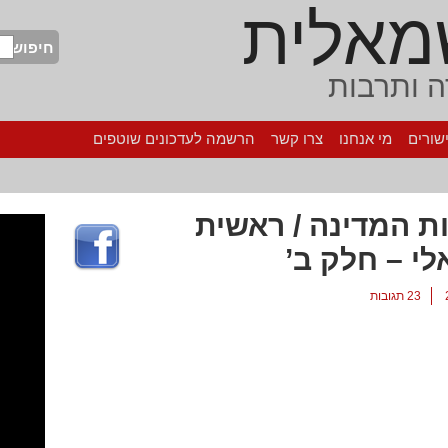
מאלית
חיפוש
 ותרבות
שורים
מי אנחנו
צרו קשר
הרשמה לעדכונים שוטפים
ות המדינה / ראשית
לי – חלק ב’
23 תגובות