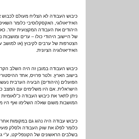
כיבוש העבודה לא הצליח מעולם לכבוש 
האידיאולוגי, האקסקלוסיבי כלומר השאיפה
היהודים את העבודה המקצועית יותר. כאן
של היישוב היהודי כולו – ערים ומושבות
הצטרפות של ערבים לקיבוץ (או למושב עו
האידיאולוגיה הציונית.
כיבוש העבודה במובן זה היה השלב הקריט
בישוב הארץ. ולטר פרויס, אחד ההיסטורי
הפועלים (היהודים) הבעיה הערבית נעשת
הישראלית. אם היו משלימים עם המצב כפי 
ניתן לתאר את כיבוש העבודה כ"לאומיות 
המושבות משום שאלה השלימו ואף היו מעו
כיבוש עבודה היה נהוג גם במקומות אחרים
כלומר לפלג את שוק העבודה ולסלק פועלים
בשלבים הראשונים של הקונפליקט, ע"י ג