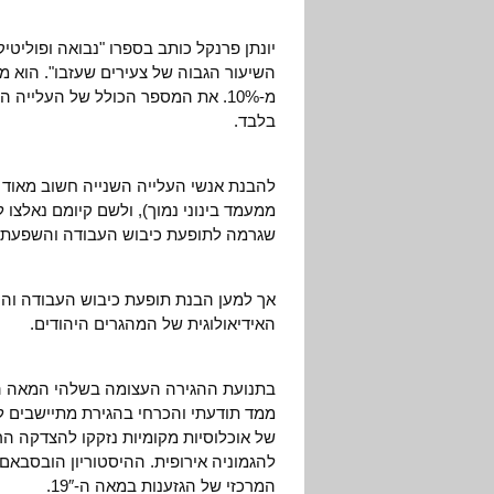
השיעור הגבוה של צעירים שעזבו". הוא מ
מ-10%. את המספר הכולל של העליי
בלבד.
להבנת אנשי העלייה השנייה חשוב מאוד 
ממעמד בינוני נמוך), ולשם קיומם נאלצו 
שגרמה לתופעת כיבוש העבודה והשפעתה 
אך למען הבנת תופעת כיבוש העבודה והעל
האידיאולוגית של המהגרים היהודים.
ממד תודעתי והכרחי בהגירת מתיישבים לב
של אוכלוסיות מקומיות נזקקו להצדקה הרו
המרכזי של הגזענות במאה ה-19″.