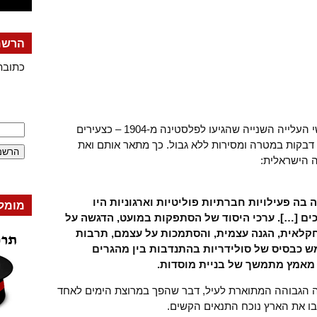
הרשמה
כתובת
ההיסטוריוגרפיה הציונית מזכירה את אנשי העלייה השנייה שהגיעו לפלסטינה מ-1904 – כצעירים
י דבקות במטרה ומסירות ללא גבול. כך מתאר אותם ואת
ה פעילויות חברתיות פוליטיות וארגוניות היו
מומל
ים […]. ערכי היסוד של הסתפקות במועט, הדגשה על
חקלאית, הגנה עצמית, והסתמכות על עצמם, תרבות
ש כבסיס של סולידריות בהתנדבות בין מהגרים
ר מאמץ מתמשך של בניית מוסדות.
ה הגבוהה המתוארת לעיל, דבר שהפך במרוצת הימים לאחד
זבו את הארץ נוכח התנאים הקשים.