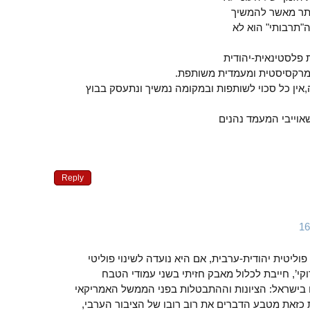
ותר מאשר להמשיך
ה"תרבותי" הוא לא
פלסטינאית-יהודית
 מרקסיסטית ומעמדית משותפת.
אין כל סכוי לשותפות ובמקומה נמשיך ונתעסק בבוץ
וייבי המעמד נהנים
Reply
פוליטית יהודית-ערבית, אם היא נועדה לשינוי פוליטי
י’, חייבת לכלול מאבק חזיתי בשני עמודי הטבח
 בישראל: הציונות וההתבטלות בפני הממשל האמריקאי
ת כזאת מטבע הדברים את רוב רובו של הציבור הערבי,