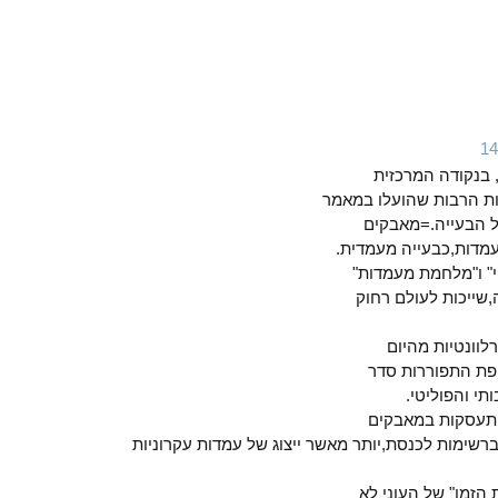
 בנקודה המרכזית
ת הרבות שהועלו במאמר
ל הבעייה.=מאבקים
מדות,כבעייה מעמדית.
" ו"מלחמת מעמדות"
,שייכות לעולם רחוק
לוונטיות מהיום
פת התפוררות סדר
י והפוליטי.
התעסקות במאבקים
ברשימות לכנסת,יותר מאשר ייצוג של עמדות עקרוניות
הזמן" של העוני לא