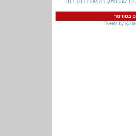
שמאל
ום
תרבות
תקשורת
ם בטוויטר
Tweets by @Ha