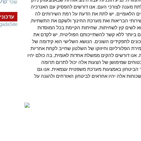
של
שכר
תת מענה לצורכי העם. אנו דורשים להפסיק עם האנרכיה
ים הלאומיים. יש לתת את הדעת על רמת השירותים לה
עדכוני
שירותי הבריאות ואת מערכת החינוך ולשקם את התשתיות.
gadaSite
וא לשים קץ לשחיתות. שחיתות הקיימת בכל המוסדות
 ביותר ללא קשר להשתייכותם הפוליטית. יש לקדם את
כונים לתפקידים השונים. הנושא השלישי הוא קידומה של
ירת הפלורליזם וחיזוקו של השלטון שחייב לקחת אחריות
אנו דורשים להקים ממשלת אחדות לאומית, בה כולם יהיו
בטוחים שמימושן של הצעות אלה יכול לתרום תרומה
 הביטחון באמצעות מערכת משפטית עצמאית. אנו גם
כוחות אלה יהיו אחראים לביטחון האזרחים ולהגנה על