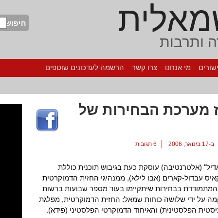
מאלית
חיפוש
 ותרבות
שורים
מי אנחנו
צרו קשר
הרשמה לעדכונים שוטפים
 מערכת הבחירות של
ב-17 בינואר, 2006
6 תגובות
דיל" (אלטרנטיבה) עוסקת כעת בגיבוש תוכנית כוללת
איס עבדול-קארים (אבו לילא), ממנהיגי החזית הדמוקרטית
 המתמודדת בבחירות שיתקיימו בעוד מספר שבועות ברשות
קמה על ידי שלושה כוחות שמאל: החזית הדמוקרטית, מפלגת
טית הפלסטינית) והאיחוד הדמוקרטי הפלסטיני (פידא).