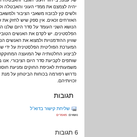
יהיה לצמצם את ממדי העוני והאבטלה ול
ולשים קץ לבזבוז משאבי הציבור ולמשאב
האזרחים זכאים. אין ספק שיש לחזק את 
הנושא השני העומד על סדר היום שלנו ה
הפלסטינים. יש לקדם את האנשים הטובים
שוויון ההזדמנויות ולמצוא את האנשים הנ
המערכת הפוליטית הפלסטינית על ידי שמ
לביצוע החלטותיה של המועצה המחוקקת. 
שותפים לקביעת סדר היום הציבורי. אנו 
משמעותית לאכיפת החוקים ומניעת חוסר
נדרוש רפורמה בכוחות הביטחון על מנת ש
זכויותיהם.
תגובות
שליחת קישור בדוא"ל
נושאים:
מאמרים
6 תגובות