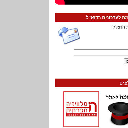
 לעדכונים בדוא"ל
 הדוא"ל:
צים