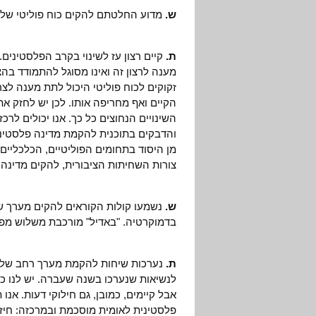
ש.
מדוע החלטתם להקים כוח פוליטי שלי
ת.
קיים רצון עז לשינוי בקרב הפלסטינים
מענה לרצון זה ואינו מסוגל להתמודד ב
זקוקים לכוח פוליטי היכול לתת מענה ל
הקיים ואף מחריפה אותו. לכן יש לחזק א
השינויים הנחוצים כל כך. אנו יכולים לרכ
והדבקים בתוכנית להקמת מדינה פלסטיני
מן היסוד בתחומים הפוליטיים, הכלכליים
צורות השחיתות הציבורית, להקים מדינה
ש.
נשמעו קולות הקוראים להקים מערך ש
בדמוקרטיה. "באדיל" מורכבת משלוש מפלג
ת.
נערכות שיחות להקמת מערך רחב של כ
לנשיאות שנערכו בשנה שעברה. יש לנו כ
אבל קיימים, כמובן, גם חילוקי דעות. אנו
פלסטינית לאומית מוסכמת ובמרכזה: חיז