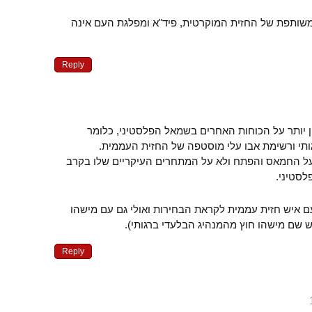
שותפת של החזית המוקרטית, פיד"א ומפלגת העם אינה
Reply
 יותר על הכוחות האחרים בשמאל הפלסטיני, כלומר
תי ורשימת אבו עלי מוסטפה של החזית העממית.
ל החמאס והפתח ולא על המתחרים העיקריים שלו בקרב
לסטיני.
עם איש חזית עממית לקראת הבחירות ואולי גם עם מישהו
 שם מישהו חוץ מהמנהיג הבלעדי ברגותי).
Reply