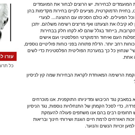
ת המועמדים לבחירות. יש הרוצים לבחור את המועמדים
, בחזית הדמוקרטית, מציעים לקיים בחירות מקדימות בהן
וכל הפעילים. לא כולם הסכימו עם ההצעה… לצערי
א קיבלו את הצעתנו ואף מריצים רשימה משלהם. יתכן
הקרובות, בייחוד בגלל שהם לא לקחו חלק בבחירות
מפלגת העם ואיחוד הדמוקרטי הפלסטיני ועם אישים
וחות רחב יותר. הדלת פתוחה בפני כוחות פוליטיים נוספים,
שי" שנחוץ כל כך במערכת הפוליטית הפלסטינית כדי לשים
עזרו לנ
 אחת.
כל תרומ
הקמת הרשימה המאוחדת לקראת הבחירות שמה קץ לניסיון
 במאבק נגד הכיבוש ומדיניותו התוקפנית. אנו מוכרחים
דה, כדי לסכל הקמתן של התנחלויות נוספות, נגד הניסיון
יש תחומים רבים בהם אנו משתפים פעולה להעמקת
זכות האזרחים לרמת חיים הוגנת ושירותי חינוך ובריאות
מען זכויות הנשים והנוער.