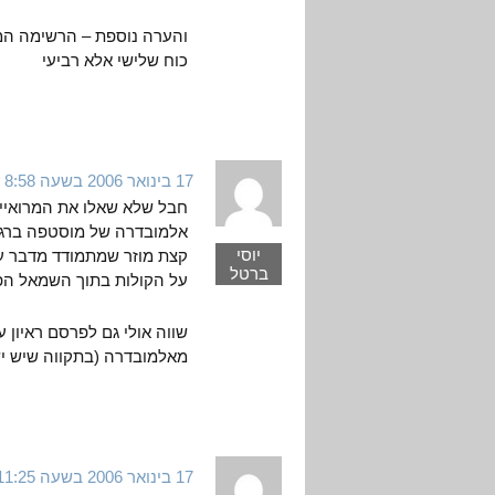
והערה נוספת – הרשימה המ
כוח שלישי אלא רביעי
17 בינואר 2006 בשעה 8:58
חבל שלא שאלו את המרואיין
אלמובדרה של מוסטפה ברגו
יוסי
קצת מוזר שמתמודד מדבר ע
ברטל
על הקולות בתוך השמאל הפ
שווה אולי גם לפרסם ראיון 
מאלמובדרה (בתקווה שיש יש
17 בינואר 2006 בשעה 11:25