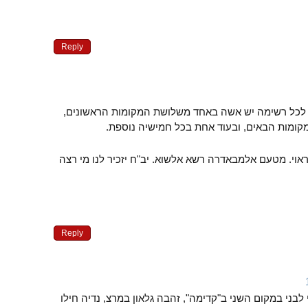
Reply
 לכל רשימה יש אשה באחד משלושת המקומות הראשונים,
ומות הבאים, ובעוד אחת בכל חמישיה נוספת.
אוי. מטעם אלמבאדרה רשא אלשוא. יב"ח יזכיר לנו מי רצה
Reply
לסטינים של 48 ציפי לבני במקום השני ב"קדימה", זהבה גלאון במרצ, נדיה חילו