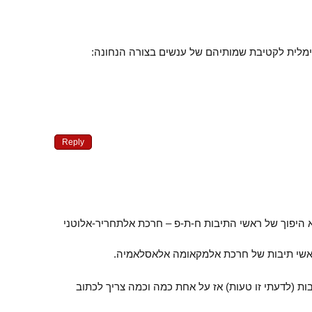
ימלית לקטיבת שמותיהם של ענשים בצורה הנחונה:
Reply
 היפוך של ראשי התיבות ח-ת-פ – חרכת אלתחריר-אלוטני
אשי תיבות של חרכת אלמקאומה אלאסלאמיה.
ת (לדעתי זו טעות) אז על אחת כמה וכמה צריך לכתוב