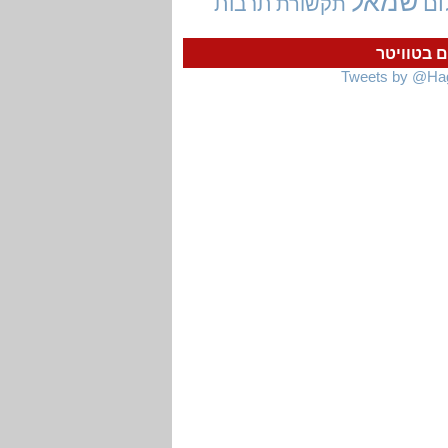
שמאל
ום
תרבות
תקשורת
ם בטוויטר
Tweets by @Ha