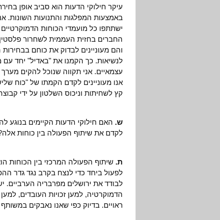
עיקר חילוקי הדעות הוא סביב אופן בחיר
באמצעות המפלגות והתנועות השונות. אנו
ישתתפו כל מועמדי הכוחות הדמוקרטיים 
החברים בחזית העממית לשחרור פלסטין ל
והם מעוניינים לבדוק את כוחם בבחירות 
לנשיאות. כך הקמנו את "באדיל" יחד עם 
עצמאיים. אני תקווה שנוכל להקים מערך כ
אנו מעוניינים לקדם הקמתו של "כוח שלי
קץ לשחיתות וניכוס השלטון על ידי קבוצה
ש.
האם חילוקי הדעות הקיימים בנוגע ל
לקדם את שיתוף הפעולה בין כוחות אלה?
ת.
שיתוף הפעולה המרכזי בין הכוחות הוא
לפעול ביחד כדי לנצח בקרב נגד גדר ההפר
לבודד את ירושלים מפרבריה הערביים. 
הדמוקרטיה, למען זכויות העובדים, למען 
ראויים. בדיוק כפי שאנו נאבקים במשותף ל