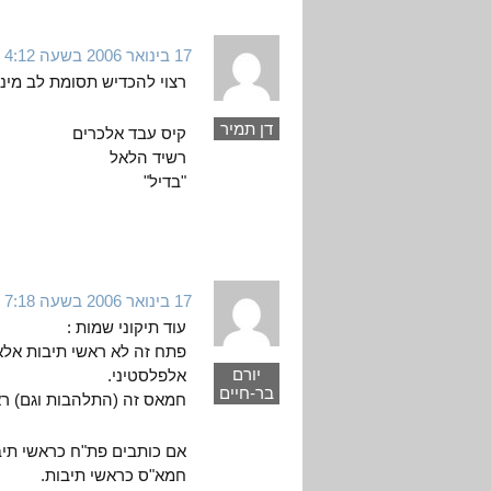
17 בינואר 2006 בשעה 4:12
רצוי להכדיש תסומת לב מינ
דן תמיר
קיס עבד אלכרים
רשיד הלאל
"בדיל"
17 בינואר 2006 בשעה 7:18
עוד תיקוני שמות :
פתח זה לא ראשי תיבות אלא
יורם
אלפלסטיני.
בר-חיים
חמאס זה (התלהבות וגם) ר
אם כותבים פת"ח כראשי תיבו
חמא"ס כראשי תיבות.