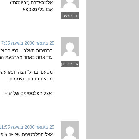
אלמבאדרה ("היוזמה")
אבו עלי מצטפא
דן תמיר
25 בינואר 2006 בשעה 7:35
בבחירות האלה – לפי החוק
עוד אחת באחד מארבעת המק
אורי ביתן
מטעם "בדיל" רצה חנאן עשר
מטעם החזית-העממית.
ואצל הפלסטינים של 48′?
25 בינואר 2006 בשעה 11:55
אצל הפ