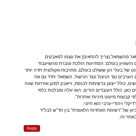
שאר מהשמאל (צריך להתאים) את עצמו למאבקים
והשוויון בעולם: הסתייגות הולכת וגוברת מהשיעבוד
 של בעלי הון ששולט בעולם, מחויבות אקולוגית חדה יותר
 הערבים נגד הניצול ונגד הנישול. השמאל יחדד גם את
נשים, כולל ייצוגן ברשימות לכנסת, וייאבק למען אזרחות שווה
 כאן, כולל העובדים הזרים. הוא יגלה סובלנות כלפי
י קבוצות מיעוט מיניות ואחרות".
יקלי ויהודי-ערבי הוא חיוני.
יוון של "רשימת האחדות הלאומית" בין חד"ש לבל"ד
אתר זה.
Reply