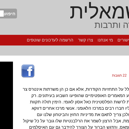
מאלית
חיפוש
 ותרבות
שורים
מי אנחנו
צרו קשר
הרשמה לעדכונים שוטפים
22 תגובות
לל על התחזיות הקודרות, אלא אם כן הן משרתות אינטרס צר
ע המאמרים האופטימיים שהופיעו השבוע בעיתונים. רק
לרשות הפלסטינית כאל אסון לאומי. הימין תולה תקוות
יו חברו רבים במרכז הלאומני. אנשי מרכז אחרים דווקא
ולכן צריך לתאם את מדיניות החוץ והביטחון שלנו עם
, אבל הרצון לשמר את הרלבנטיות שלו גובר על כל שיקול
מאס, והדגש הברור על הצורך להידבר גם עם האיסלמים