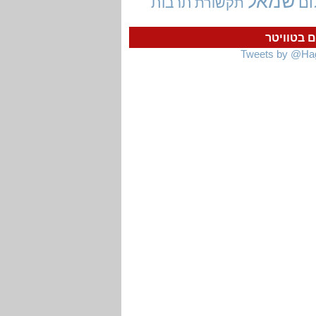
שמאל
ום
תרבות
תקשורת
ם בטוויטר
Tweets by @Ha