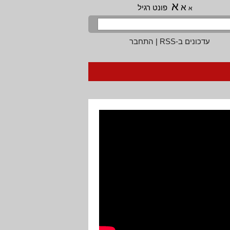
א
א
פונט רגיל
א
עדכונים ב-RSS
|
התחבר