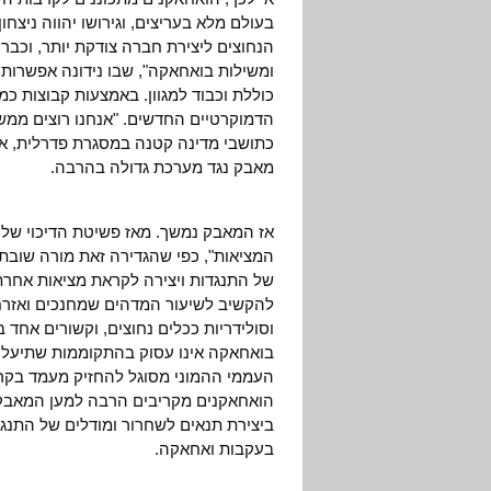
בעולם מלא בעריצים, וגירושו יהווה ניצח
הנחוצים ליצירת חברה צודקת יותר, וכבר 
ומשילות בואחאקה", שבו נידונה אפשרו
הדמוקרטיים החדשים. "אנחנו רוצים ממש
כתושבי מדינה קטנה במסגרת פדרלית, אז
מאבק נגד מערכת גדולה בהרבה.
המציאות", כפי שהגדירה זאת מורה שובתת.
של התנגדות ויצירה לקראת מציאות אחרת.
להקשיב לשיעור המדהים שמחנכים ואזרחים
וסולידריות ככלים נחוצים, וקשורים אחד 
בואחאקה אינו עסוק בהתקוממות שתיעלם 
העממי ההמוני מסוגל להחזיק מעמד בקר
הואחאקנים מקריבים הרבה למען המאבק 
ביצירת תנאים לשחרור ומודלים של התנגדו
בעקבות ואחאקה.