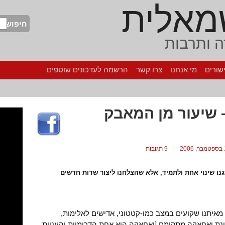
מאלית
חיפוש
 ותרבות
שורים
מי אנחנו
צרו קשר
הרשמה לעדכונים שוטפים
שיעור מן המאבק
9 תגובות
שגנו שינוי אחת ולתמיד, אלא שהצלחנו ליצור שדות חדשים
 מאיתנו שקועים במצב כמו-קטטוני, אדישים לאלימות,
ינת ואחאקה מתקומם [ואחאקה היא אחת הדרומיות והעניות