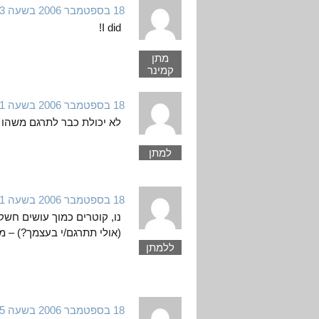
18 בספטמבר 2006 בשעה 3:33
I did!
מתן
קמינר
18 בספטמבר 2006 בשעה 7:01
לא יכולת כבר לתרגם משהו 
למתן
18 בספטמבר 2006 בשעה 17:21
נו, קוטרים כמוך עושים חשק
(אולי תתרגם/י בעצמך?) – מ
ללמתן
18 בספטמבר 2006 בשעה 8:45