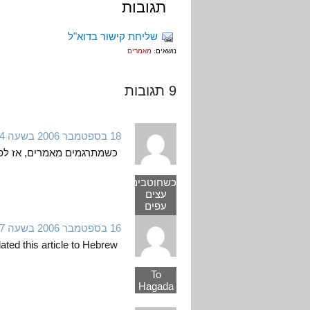
תגובות
שליחת קישור בדוא"ל
נושאים:
מאמרים
9 תגובות
18 בספטמבר 2006 בשעה 11:54
כשמתרגמים מאמרים, אז לפ
כשחוטבים
עצים
עפים
שבבים
16 בספטמבר 2006 בשעה 17:07
ated this article to Hebrew?
To
Hagada