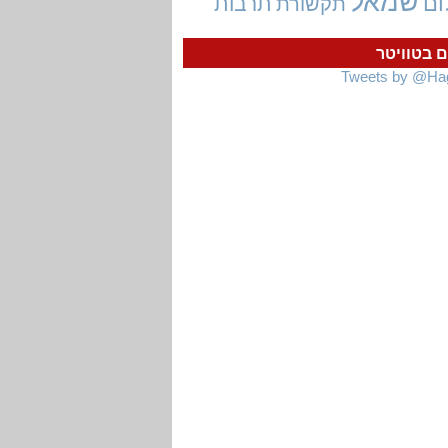
שמאל
ום
תרבות
תקשורת
ם בטוויטר
Tweets by @Ha