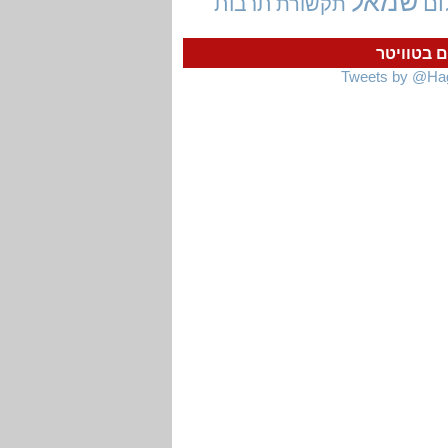
שמאל
ום
תרבות
תקשורת
ם בטוויטר
Tweets by @Ha