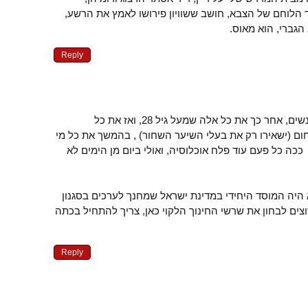
הלוחם של הצבא, חושב ששוויון פירושו לאמץ את הרשע,
גברי, הוא מאוס.
Reply
אדרבה: קודם שיוציאו את הנשים, אחר כך את כל אלה שמעל גיל 28, ואז את כל
ום (ישאירו רק את בעלי השיער השחור) , בהמשך את כל מי
ככה כל פעם עוד פלח אוכלוסיה, ואולי ביום מן הימים לא
בא היה המוסד היחידי במדינת ישראל שמחנך לערכים בסגנון
ים לבחון את שרשי החינוך הלקוי כאן, צריך להתחיל בכתה
Reply