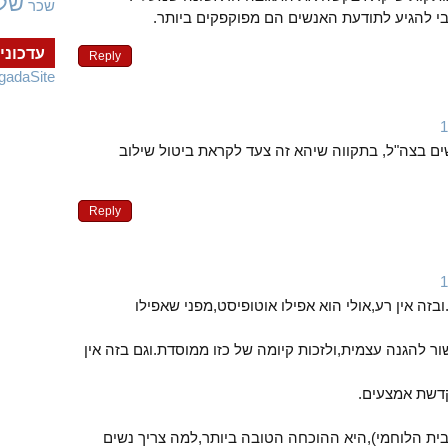
של
שכר
י להגיע לתודעת האנשים הם מפוקפקים ביותר.
עדכוני
Reply
gadaSite
ים בצה"ל, בתקווה שיהא זה צעד לקראת ביטול שילוב
Reply
בזה אין רע,אולי הוא אפילו אוטופיסט,מפני שאפילו
 להגנה עצמית,ולזכות קיומה של כזו ממוסדת.וגם בזה אין
דשת אמצעים.
בית הלוחמי),היא ההוכחה הטובה ביותר,למה צריך נשים