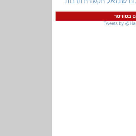
שמאל
ום
תרבות
תקשורת
ם בטוויטר
Tweets by @Ha