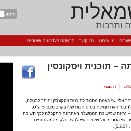
מאלית
חיפוש
 ותרבות
שורים
מי אנחנו
צרו קשר
הרשמה לעדכונים שוטפים
 – תוכנית ויסקונסין
9 תגובות
אלי ישי באמת מתנגד לתוכנית ויסקונסין וחותר לבטלה,
להבטיח את תמיכת בסיס הכוח שלו בקרב מצביעי ש"ס,
 – נראה שבישיבת הממשלה האחרונה התקבלה לכך תשובה
 ישי הסכימו על שינויים שיקלו על חלק מהמשתתפים
).