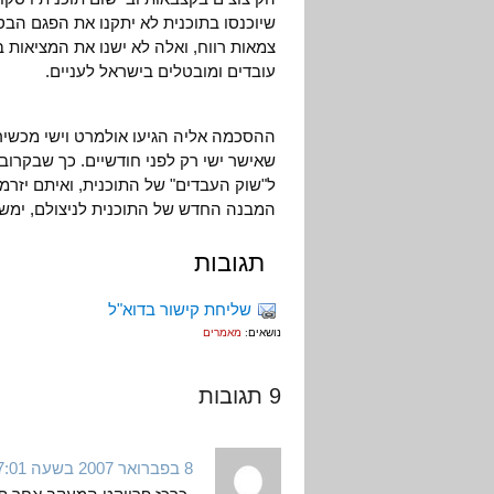
שיוכנסו בתוכנית לא יתקנו את הפגם הב
צמאות רווח, ואלה לא ישנו את המציאות 
עובדים ומובטלים בישראל לעניים.
ההסכמה אליה הגיעו אולמרט וישי מכשיר
שאישר ישי רק לפני חודשיים. כך שבקרו
ל"שוק העבדים" של התוכנית, ואיתם יזרמו
המבנה החדש של התוכנית לניצולם, ימשי
תגובות
שליחת קישור בדוא"ל
נושאים:
מאמרים
9 תגובות
8 בפברואר 2007 בשעה 7:01