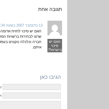
תגובה אחת
13 בדצמבר 2007 בשעה 3:34
האם יש סיכוי לחזית אדומה-
שרצו לבחירות ברשויות המק
האם יש
חברה וכלכלה נוקטים בעמדות
סיכוי
איתם.
בישראל?
הגיבו כאן
ש
אי