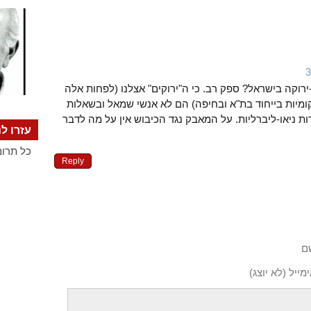
ירוקה בישראל? ספק רב. כי ה"ירוקים" אצלנו (לפחות אלה
ומיות בייחוד בת"א ובחיפה) הם לא אנשי שמאל ובשאלות
 ניאו-ליברליות. על המאבק נגד הכיבוש אין על מה לדבר
עזרו לנ
כל תרומ
Reply
ם
מייל (לא יוצג)