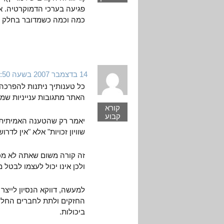
פגיעה בערכי הדמוקרטיה. א
כמה וכמה כשמדובר בחלק מ
14 בדצמבר 2007 בשעה 2:50
כל טענותיך ניתנות להפרכה
האתר מתגובות ענייניות שמא
קורא
קבוע
יאמר רק שהטענה האמיתית שי
שוויון זכויות" אלא "אין לדרו
זה קורה משום שאתה לא מכיר 
ולכן אינו יכול לעצמו לבטל מ
למעשה, דווקא הנסיון לייצר 
החזקים ולתת לחברים החלשים
ביכולות.