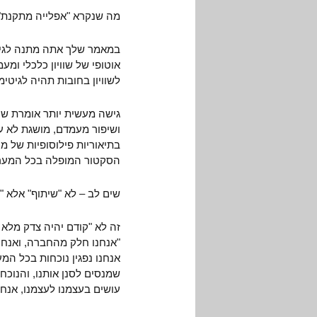
מה שנקרא "אפלייה מתקנת" ה
במאמר שלך אתה מתנה לגיטי
אוטופי של שוויון כלכלי ו
לשוויון בחובות תהיה לגיטי
גישה מעשית יותר אומרת שה
ושיפור מעמדם, מושגת לא על
בתיאוריות פילוסופיות של 
הסקטור המופלה בכל המערכ
שים לב – לא "שיתוף" אלא 
זה לא "קודם יהיה צדק מלא
"אנחנו חלק מהחברה, ואנח
אנחנו נפגין נוכחות בכל המ
שמנסים לסנן אותנו, והנוכח
עושים בעצמנו לעצמנו, אנחנו