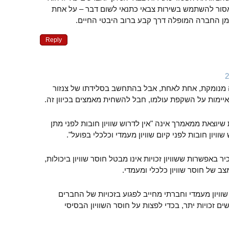
סור להשתמש בשירות צבאי כתנאי לשום דבר – על אחת
ן החברה המופלה דרך קבע ברוב היבטי החיים.
Reply
 מנומקת, אחת לאחת, אבל בהתחשב בסלידתו של צנזור
יימות על השקפת עולמו, חבל להשחית מאמצים בכיוון זה.
וצאת ממאמרך אינה "אין לדרוש שוויון חובות לפני מתן
ש שוויון חובות לפני קיום שוויון מעמדי וכלכלי בפועל".
באפשרות ששוויון זכויות אינו מבטל חוסר שוויון ביכולות,
צב של חוסר שוויון כלכלי ומעמדי.
שוויון מעמדי וחברתי מחייב לפגוע בזכויות של החברים
 זכויות יתר, בכדי לפצות על חוסר השוויון הבסיסי