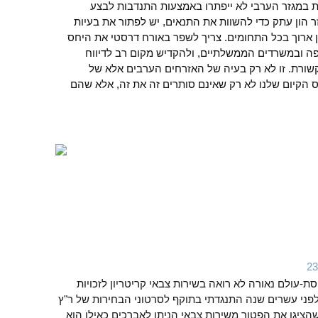
יות במגזר הערבי לא ייפתרו באמצעות התנדבות לבצע
ר הון עתק כדי להשוות את התנאים, יש לפתור את בעיות
 ארוך בכל התחומים. צריך לשפר באורח דרסטי את היחס
 ובמשרדים הממשלתיים, ולהקדיש מקום רב לדיווח
ורת. זו לא רק בעיה של האזרחים הערבים אלא של
 הקיום שלנו לא רק שאינם סותרים זה את זה, אלא שהם
סת-עולם נאורה לא רואה בשירות צבאי קריטריון לזכויות
לפני עשרים שנה התנגדתי בתוקף לסרטוני הבחירות של ר"ץ
שהציגו את הפטור משירות צבאי הניתן לאברכים כאילו הוא