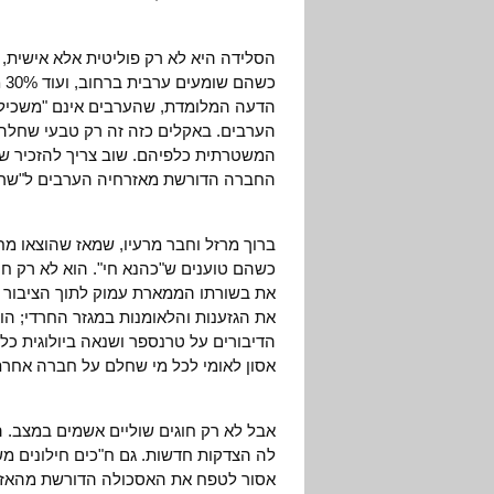
הערבים. באקלים כזה זה רק טבעי שחלה ע
המשטרתית כלפיהם. שוב צריך להזכיר ש
החברה הדורשת מאזרחיה הערבים ל"שרת
ברוך מרזל וחבר מרעיו, שמאז שהוצאו מחו
כשהם טוענים ש"כהנא חי". הוא לא רק חי,
את בשורתו הממארת עמוק לתוך הציבור ה
את הגזענות והלאומנות במגזר החרדי; הו
הדיבורים על טרנספר ושנאה ביולוגית כלפ
אסון לאומי לכל מי שחלם על חברה אחרת 
אבל לא רק חוגים שוליים אשמים במצב.
לה הצדקות חדשות. גם ח"כים חילונים מש
אסור לטפח את האסכולה הדורשת מהאזרחי