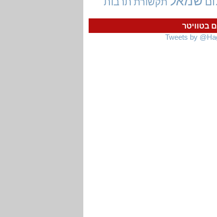
שמאל
ום
תרבות
תקשורת
ם בטוויטר
Tweets by @Ha