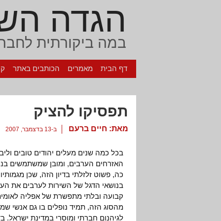
הגדה הש
במה ביקורתית לחברה
דף הבית
מאמרים
הכותבים באתר
קי
תפסיקו להציק
מאת:
חיים ברעם
ב-13 בדצמבר, 2007
בכל כמה שנים מעלים יהודים טובים וליב
האזרחים הערבים, ומובן שמשתמשים בנוש
כה, פשוט זלזלתי בדיון הזה, שכן מגמותיו
בנושאי הדגל של השירות לערבים את העס
קבועה ובלתי מתפשרת של אפליה לאומית 
מהסוג הזה, תמיד נופלים בו גם אנשי שמ
לגיהנום חברתי ומוסרי במדינת ישראל. בד