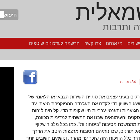
מאלית
חיפוש
 ותרבות
שורים
מי אנחנו
צרו קשר
הרשמה לעדכונים שוטפים
34 תגובות
רלים בעיני עצמם את סוגיית השירות הצבאי או הלאומי של
א השוויון כדי לקדם את האג’נדה המפוקפקת הזאת. עד
 הגזעניות והאנטי-ערביות היו שקופות מדי. קל היה לזהות
קנים והעיתונאים שבנו את התשתית למדיניות מכוונת,
מתמשכת מסיבות "ביטחוניות". כמו בכל מלכוד שקוף
אל תורנים, שכוונותיהם הטובות מרצפות היטב את הדרך
רך כלל הוויכוח הזה שוכך עד מהרה, ונושאים חשובים יותר