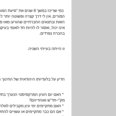
כמי שריכז במשך 8 שנים 
המורים, אין לי דרך קצרה ופשוטה יותר 
הזאת ובתנאים החברתיים שהורעו מאז פי 
אינו יכול, ואסור לו להיות חד-לאומי בעיקר
בהכרח נפרדים.
זו הייתה בעייתי השניה.
הדיון על בלעדיותו היהודאית של החינוך 
* האם יום העיון המרקסיסטי הנערך בתל-א
מק"י-חד"ש ואוהדיהם?
* האם מתקיימים ימי עיון מקבילים לאלה
* אם הם כבר מתקיימים או עשויים להתק