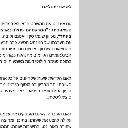
לא אוריינטליזם
אם אינני טועה המשפט הבא, לא במדויק 
טשאו-פינג
:
"המרקסיזם שנולד בארצו
ביותר"
. מכיוון שעמי סין וויאטנם וקובה
את הערכתו של המנהיג הסיני. כבר הבעת
ההמצאות בשלטון בארצות תת-מפותחות ק
הבינלאומיים הקיימים מתנהלת כנגדן מער
בתוכם פנימה חילוקי דעות משמעותיים 
האם הקדשת שעות של דיונים על כל אחת 
חשובה יותר מהדיון בפילוסוף הגרמני מר
הדיון הפילוסופי בהיידיגר כי אם מעמידה
סוציאליסטית.
האם העובדה שאיננו מעסיקים את עצמנו 
עלולה להציג את שיחתנו בתוכנו ומחוצה ל
שקורה באוריינט, ובחשיבות שונות, הממ