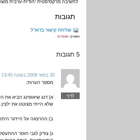
לחשיבה מרקסיסטית יהודית-ערבית משו
תגובות
שליחת קישור בדוא"ל
נושאים:
מאמרים
5 תגובות
30 במאי 2008 בשעה 13:45
מספר הערות:
לדני
א) דנג שיאופינג הביא את הק
שלא הייתי מצוטט את ילצין.
ב) ההרצאה על היידגר היתה 
ג) צודק לגבי חוסר ההתעסקו