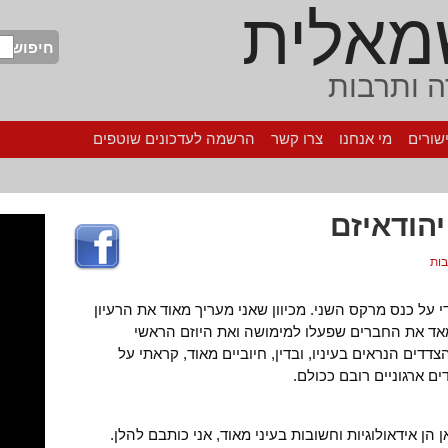
מאלית
חיפוש
 ותרבות
שורים
מי אנחנו
צרו קשר
הרשמה לעדכונים שוטפים
יהודאיזם
י על כנס מרקס השני. מכיוון שאני מעריך מאוד את הרעיון
מאד את החברים שפעלו למימושה ואת היוזם הראשי
צדדים הנראים בעיניו, ובדין, חיוביים מאוד, קראתי על
ים ארגוניים רובם ככולם.
הן אידאולוגיות וחשובות בעיני מאוד, אני כותבם להלן.