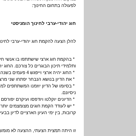
לפעולה בתחום החינוך:
חוג יהודי-ערבי לחינוך הומניסטי
להלן הצעה להקמת חוג יהודי-ערבי לחינו
* בהקמת חוג ארצי שישתתפו בו אנשי חינ
ותלמידי תיכון הבוגרים כל צורכם. החוג 
* החוג יהיה ארצי וייפגש 4 פעמים בשנה. בכל מפגש יתקיים דיון בנושא שנבחר מראש.
* את הדיון בנושא הנבחר יפתחו שני מרצים
* בסיומו של הדיון יוזמנו המשתתפים למ
ניסיונם.
* הדיונים יוקלטו ויודפסו ועיקרם יפורס
* יש לעודד הקמת חוגים מצומצמים יותר ב
קרובות, בין ימי העיון הארציים לדיון בבעי
זו היתה תמצית הצעתי, ההצעה לא מומשה 