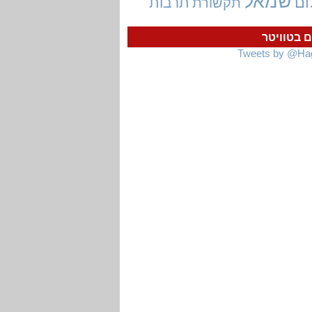
שמאל
ום
תרבות
תקשורת
ם בטוויטר
Tweets by @Ha