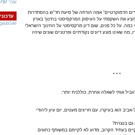
של
שכר
את "סיעת המורים הדמוקרטיים" אמה הורתה של סיעת חד"ש בהסתדרות
עדכוני
להציג את השקפתי על העיסוק המרקסיסטי בחינוך בארץ
gadaSite
כמה. על כל פנים, שום דיון מרקסיסטי על החינוך הישראלי
ו, מה שאינו מונע דיונים נקודתיים ופרטניים שונים שיהיו
* * *
הוביל אותי לשאלה אחרת, כוללנית יותר:
ביב הוא בעיקרו, עם חריגים מעטים, יום עיון ליהודי
 גם בנצרת?
יים בעתיד הקרוב, מדוע לא לקיימם במשותף כחוגים