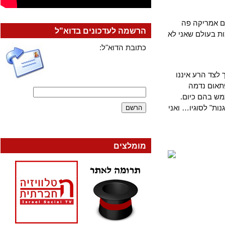
אמריקה פה
הרשמה לעדכונים בדוא"ל
בעולם שאני לא
כתובת הדוא"ל:
ד הרע איננו
ום נדמה
בהם כיום.
 לסוגיו… ואני
מומלצים