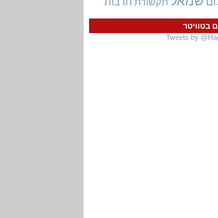
שמאל
ום
תרבות
תקשורת
ם בטוויטר
Tweets by @Ha