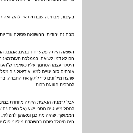
בקיצור, מבחינה עובדתית אין להשוואה ג
מבחינה יהודית, ההשוואה פסולה עוד יותר
הם לא דמו לשואה. בממלכה העות’מאנית 
היטלר עצמו הסתמך עליו כשאמר ש"העולם
אזרחים סובייטיים למען אידיאולוגיה מפל
שרצח מיליונים כדי לתקן את החברה. בר
למרבית הזוועה רבות.
אבל גרמניה הנאצית הייתה מיוחדת במי
לחסל מיעוטים חסרי-ישע (אל נשכח גם א
הממושך, שהיה מתוכנן ומאורגן להפליא, 
היה היטלר פותח בהשמדת מיליוני פולנים,