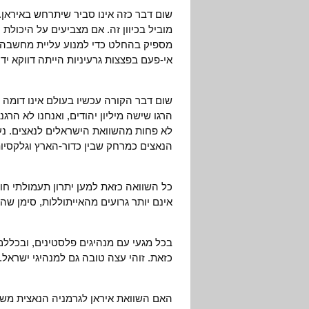
שום דבר כזה אינו סביר שיתרחש באיראן. 
מוביל בכיוון זה. אם מצביעים על היכול
מספיק בהחלט כדי למנוע עליית מחשבה
אי-פעם בפצצות גרעיניות הייתה דווקא ידי
שום דבר הקורה עכשיו בעולם אינו דומה 
הרגו שישה מיליון יהודים, ואנחנו לא הר
לא פחות מהשוואת הישראלים לנאצים. נע
הנאצים כמרחק שבין כדור-הארץ וגלקסיות
כל השוואה כזאת למען יתרון תעמולתי ח
אינם יותר גרועים מהאייתוללות, סימן שה
בכל מגעי עם מנהיגים פלסטינים, ובכלל
כזאת. זוהי עצה טובה גם למנהיגי ישראל.
האם השוואת איראן לגרמניה הנאצית מש