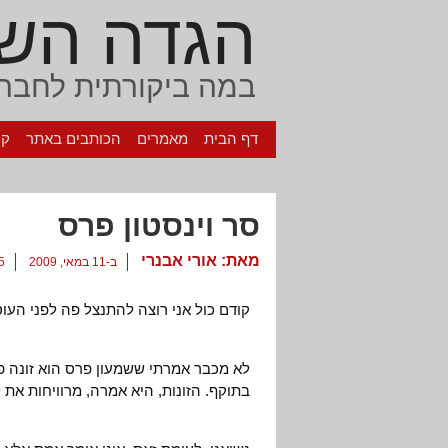
הגדה הש
במה ביקורתית לחברה
דף הבית
מאמרים
הכותבים באתר
קי
סר וינסטון פרס
מאת:
אורי אבנרי
ב-11 במאי, 2009
15 ת
קודם כול אני רוצה להתנצל פה לפני העו
לא מכבר אמרתי ששמעון פרס הוא זונה פ
בתוקף. הזונות, היא אמרה, מרוויחות את 