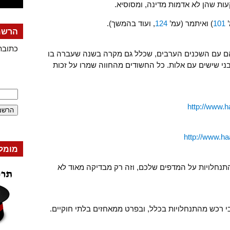
ות שהן לא אדמות מדינה, ומסוסיא.
’
101
) ואיתמר (עמ’
124
, ועוד בהמשך).
הרשמה
כתובת
הם עם השכנים הערבים, שכלל גם מקרה בשנה שעברה בו
ג בני שישים עם אלות. כל החשודים מהחווה שמרו על זכות
http://www.
http://www.h
מומל
התנחלויות על המדפים שלכם, וזה רק מבדיקה מאוד לא
בי רכש מהתנחלויות בכלל, ובפרט ממאחזים בלתי חוקיים.