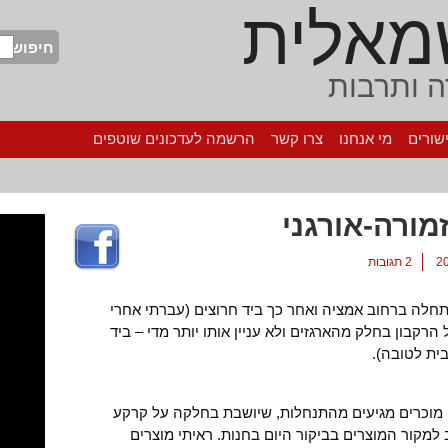
מאלית
חיפוש
 ותרבות
שורים
מי אנחנו
צרו קשר
הרשמה לעדכונים שוטפים
ורה-אורגני
2 תגובות
ות שלכם כבר 3 שנים, בהתחלה ברחוב אמציה ואחר כך ביד חרוצים (עברתי אחרי
קבון בחלק מהארגזים ולא עניין אותו יותר מדי – ביד
ית לטובה).
מוכרים מגיעים מהתנחלות, שיושבת בחלקה על קרקע
למקור המוצרים בביקור היום בחנות. ראיתי מוצרים