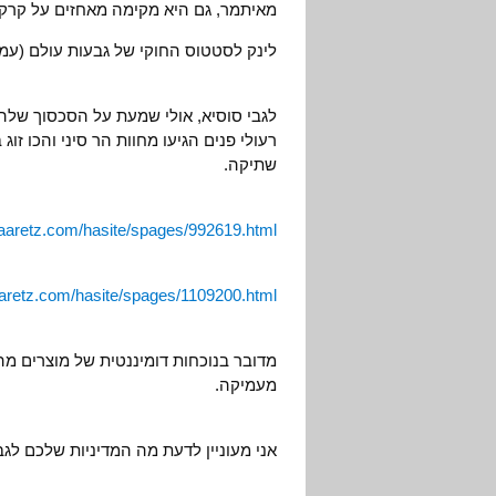
מאיתמר, גם היא מקימה מאחזים על קרקע
לינק לסטטוס החוקי של גבעות עולם (עמ
לגבי סוסיא, אולי שמעת על הסכסוך של
רעולי פנים הגיעו מחוות הר סיני והכו זו
שתיקה.
haaretz.com/hasite/spages/992619.html
aaretz.com/hasite/spages/1109200.html
מדובר בנוכחות דומיננטית של מוצרים מ
מעמיקה.
אני מעוניין לדעת מה המדיניות שלכם לג