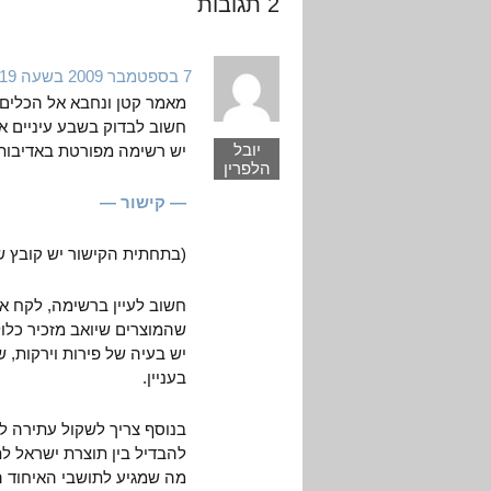
2 תגובות
7 בספטמבר 2009 בשעה 14:19
מאמר קטן ונחבא אל הכלים,
חשוב לבדוק בשבע עיניים את
יובל
יש רשימה מפורטת באדיבות 
הלפרין
— קישור —
(בתחתית הקישור יש קובץ 
חשוב לעיין ברשימה, לקח או
שהמוצרים שיואב מזכיר כלו
יש בעיה של פירות וירקות, ש
בעניין.
בנוסף צריך לשקול עתירה ל
להבדיל בין תוצרת ישראל ל
מה שמגיע לתושבי האיחוד הא