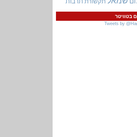
שמאל
ום
תרבות
תקשורת
ם בטוויטר
Tweets by @Ha