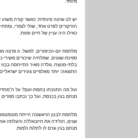
מיוחד.
יש לנו שיטה מיוחדת: כאשר קורה משהו שא
הזרקורים לפרט אחד, שולי לגמרי, ומתחי
כאילו היה עניין של חיים ומוות.
ספינת-שוטים, שמלחיה שיכורים משירי-ניצ
בלתי-מנוצח. גולדה מאיר התייחסה בבוז 
התוצאה: יותר מאלפיים צעירים ישראליים נ
ועל מה התווכחו בחמת-זעם? על ה"מחדל".
מנחם בגין בכנסת, ועל כך נכתבו ספרים
שנים, הולידה את חיזבאללה והעלתה אותו
מנחם בגין וגרם לו לחלות ולמות.