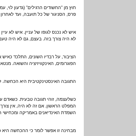
חוץ מן "החשודים הרגילים" (גדעון לוי, עמ
פרס, הסניגור של כל תועבה, ועד לאחרו
איש לא נכנס לגופו של עניין. איש לא עיי
לא היה צורך בזה. בעצם, גם לא היה טעם
הציבור, על רבדיו השונים, התלכד כאיש 
הפוגרומים, האינקוויזיציה והשואה. מנטא
התגובה האינסטינקטיבית היא הכחשה. לא 
כשלעצמה, זוהי תגובה טבעית. כשאדם עו
המפלט הראשון. אם זה לא היה, אין צורך
השמדת האינדיאנים באמריקה ומכחישי ה
מבחינה זו אפשר לומר כי ההכחשה היא כ