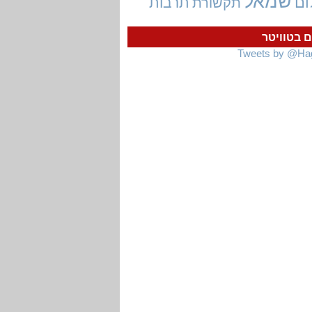
שמאל
ום
תרבות
תקשורת
ם בטוויטר
Tweets by @Ha