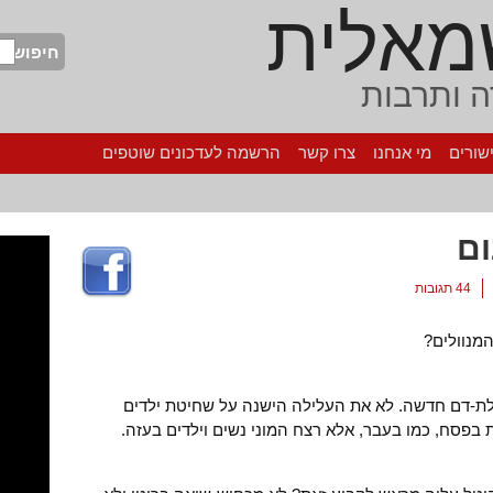
מאלית
חיפוש
 ותרבות
שורים
מי אנחנו
צרו קשר
הרשמה לעדכונים שוטפים
ום
44 תגובות
מנוולים?
ילת-דם חדשה. לא את העלילה הישנה על שחיטת ילדים
בפסח, כמו בעבר, אלא רצח המוני נשים וילדים בעזה.