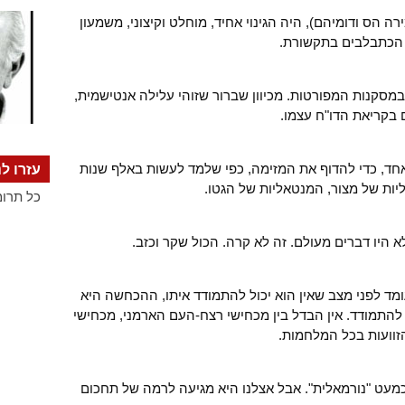
ירה הס ודומיהם), היה הגינוי אחיד, מוחלט וקיצוני, משמעון
ן הכתבלבים בתקשורת.
ן במסקנות המפורטות. מכיוון שברור שזוהי עלילה אנטישמית,
 בקריאת הדו"ח עצמו.
אחד, כדי להדוף את המזימה, כפי שלמד לעשות באלף שנות
עזרו לנ
ליות של מצור, המנטאליות של הגטו.
כל תרומ
היו דברים מעולם. זה לא קרה. הכול שקר וכזב.
מד לפני מצב שאין הוא יכול להתמודד איתו, ההכחשה היא
 להתמודד. אין הבדל בין מכחישי רצח-העם הארמני, מכחישי
זוועות בכל המלחמות.
מעט "נורמאלית". אבל אצלנו היא מגיעה לרמה של תחכום