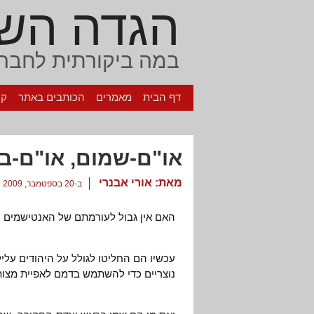
הגדה הש
במה ביקורתית לחברה
דף הבית
מאמרים
הכותבים באתר
קי
או"ם-שמום, או"ם-ב
מאת:
אורי אבנרי
ב-20 בספטמבר, 2009
האם אין גבול לעורמתם של האנטישמים ה
עכשיו הם החליטו לגולל על היהודים על
נוצריים כדי להשתמש בדמם לאפיית מצות 