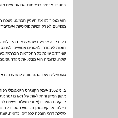
בספרו, מרחיב בריקמונט גם את עצם מושג
מופיעים לא רק זכויות פוליטיות ואינדיביד
כלום קרה אי פעם שהמעצמות הגדולות ק
הזכות לעבודה, למגורים אנושיים, לפרנס
שארה"ב עוינת כל התקדמות חברתית בעו
שלה. כדוגמה הוא מביא את מקרה גואטמ
גואטמלה היא דוגמה טובה להתערבות ארה
ביוני 1952 אימץ הקונגרס הגואטמ
ארגון המזון והחקלאות של האו"ם גמר את 
קרקעות הועברו (אחרי תשלום פיצוים לבע
נגזלה הקרקע בזמן הכיבוש הספרדי. הונהג
סלילת דרכי הובלה לכפרים וכדומה. שנתיי