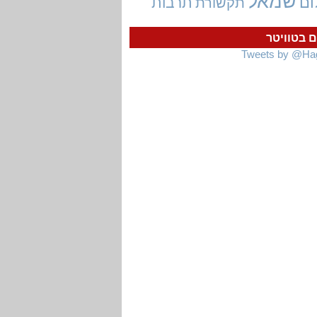
שמאל
ום
תרבות
תקשורת
ם בטוויטר
Tweets by @Ha