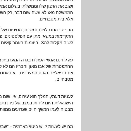
ושוב את הרצון שלו וממשלתו בשלום אמית
הממשלה מאז לא עשה שום דבר, רק חשף 
אלא בית מטבחיים.
הבניה בהתנחלויות נמשכת, הסיפוח של ה
התקדמות במשא ומתן עם הפלסטינים. פשו
לשים מקלות לרגלי היוזמות האמריקאיות 
לא לחינם אנשי הפת"ח בגדה המערבית מא
ההתפטרות של אבו מאזן וחבריו הם לא ל
את הריאליזם בגדה המערבית – אם אתם ל
מטבחיים.
לעניות דעתי, המלך הוא עירום, אין שום
הישראלית היום לחיות במצב של ניוון נתמ
מבטיח לעמו המשך חיים שגרועים ממוות, ק
מה יש לעשות ? יש ביטוי בארמית – "שבקו