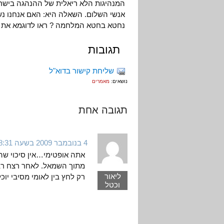
המנהיגות הלא ריאלית של ההנהגה בישרא
אנשי השלום. השאלה היא: האם אנחנו נש
נחטא בחטא המלחמה ? ראו לדוגמא את א
תגובות
שליחת קישור בדוא"ל
נושאים:
מאמרים
תגובה אחת
4 בנובמבר 2009 בשעה 18:31
אתה אופטימי…אין סיכוי שהה
מתוך השמאל. לאחר רצח רבין
ליאור
רק לחץ בין לאומי מסיבי יוכל
וכטל