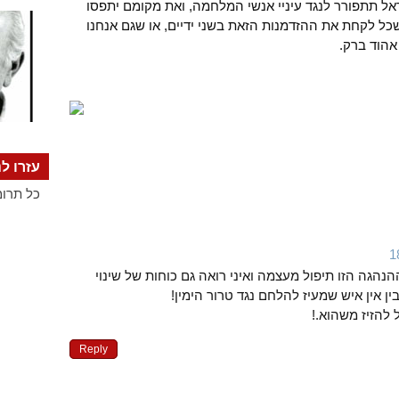
ל תתפורר לנגד עיניי אנשי המלחמה, ואת מקומם יתפסו
כל לקחת את ההזדמנות הזאת בשני ידיים, או שגם אנחנו
הוד ברק.
עזרו לנ
כל תרומ
נהגה הזו תיפול מעצמה ואיני רואה גם כוחות של שינוי
 אין איש שמעיז להלחם נגד טרור הימין!
 להזיז משהוא.!
Reply