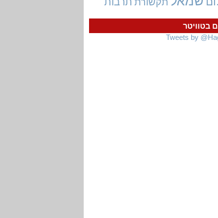
שמאל
ום
תרבות
תקשורת
ם בטוויטר
Tweets by @Ha