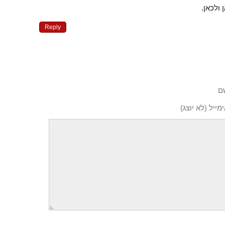
ולכאן.
Reply
ם
מייל (לא יוצג)