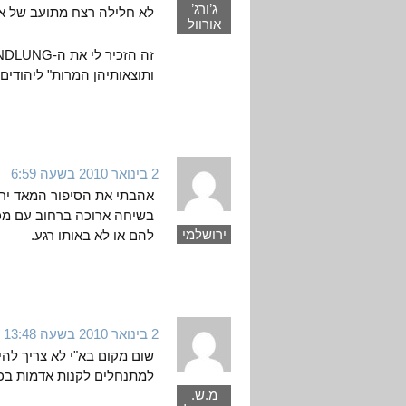
ג’ורג’
לא חלילה רצח מתועב של אז
אורוול
ותוצאותיהן המרות" ליהודים 
2 בינואר 2010 בשעה 6:59
אהבתי את הסיפור המאד ירוש
בשיחה ארוכה ברחוב עם מכר
ירושלמי
להם או לא באותו רגע.
2 בינואר 2010 בשעה 13:48
שום מקום בא"י לא צריך להי
למתנחלים לקנות אדמות בכל
מ.ש.