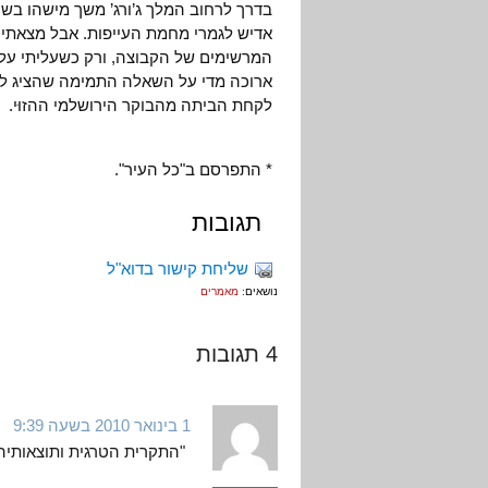
בדרך לרחוב המלך ג’ורג’ משך מישהו בשרו
אדיש לגמרי מחמת העייפות. אבל מצאתי 
ארוכה מדי על השאלה התמימה שהציג לי. 
לקחת הביתה מהבוקר הירושלמי ההזוּי.
* התפרסם ב"כל העיר".
תגובות
שליחת קישור בדוא"ל
נושאים:
מאמרים
4 תגובות
1 בינואר 2010 בשעה 9:39
"התקרית הטרגית ותוצאותיה