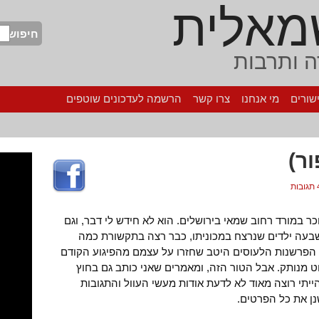
מאלית
חיפוש
 ותרבות
שורים
מי אנחנו
צרו קשר
הרשמה לעדכונים שוטפים
ר)
בות
כר במורד רחוב שמאי בירושלים. הוא לא חידש לי דבר, וגם
שבעה ילדים שנרצח במכוניתו, כבר רצה בתקשורת כמה
י הפרשנות הלעוסים היטב שחזרו על עצמם מהפיגוע הקודם
שוט מנותק. אבל הטור הזה, ומאמרים שאני כותב גם בחוץ
יתי רוצה מאוד לא לדעת אודות מעשי העוול והתגובות
נן את כל הפרטים.