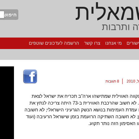
מאלית
חיפוש
 ותרבות
שורים
מי אנחנו
צרו קשר
הרשמה לעדכונים שוטפים
8 תגובות
קווה האווילית שמתישהו ארה"ב תכריח את ישראל לצאת
מהשטחים ולעשות שלום עם הפלסטינים. לא חשוב שהרכבת האווירית ב-73 היתה צריכה לנתץ את
 עמדת העמימות בנושא הנשק הגרעיני הישראלי; לא חשובה
 לא חשובה השתיקה הרועמת בזמן שישראל הרעיבה (ועוד
 האסימון הזה נותר תקוע.