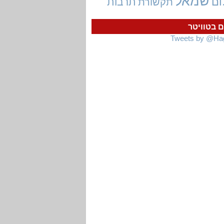
שמאל
ום
תרבות
תקשורת
ם בטוויטר
Tweets by @Ha