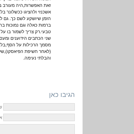
זאת האפשרות,היה מעורב ב"
אשכנזי ולהציגו ככשלונר בל
הזמן שיושקע לשם כך. גם ל
ברמות כאלה וגם נמוכות בה
טבעי.רק צריך לשמור בו על 
שני הכתבים הידוענים ומעסי
מסמך הרכילות על הסף,בלע 
(לאחר חשיפת הפיאסקו),של
והבלתי נעימה.
הגיבו כאן
ש
אי