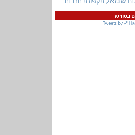
שמאל
ום
תרבות
תקשורת
ם בטוויטר
Tweets by @Ha