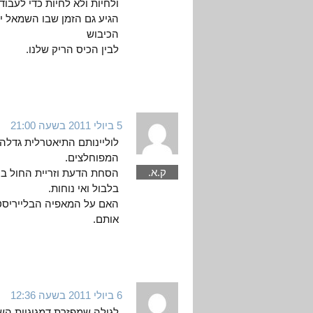
ולחיות ולא לחיות כדי לעבוד.
הגיע גם הזמן שבו השמאל יצ
הכיבוש
לבין הכיס הריק שלנו.
5 ביולי 2011 בשעה 21:00
לוליינותם התיאטרלית גדל
המפוחלצים.
ק.א.
הסחת הדעת וזריית החול בעי
בלבול ואי נוחות.
האם על המאפיה הבלייריסטי
אותם.
6 ביולי 2011 בשעה 12:36
לגילה שמפזרת דמגוגיות הש