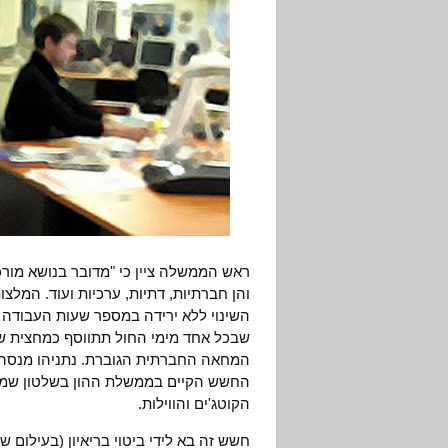
ראש הממשלה ציין כי "מדובר בנושא מורכ
והן חברתיות, דתיות, ערכיות ועוד. המלצו
שבכל אחד מימי החול תתווסף כמחצית שע
המחאה החברתית הגוברת. נתניהו מנסה "ל
החשש הקיים בממשלת ההון בשלטון שמחאת
הקוטג'ים והווילות.
חשש זה בא לידי ביטוי בריאיון (בעילום 