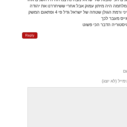
לחמה היה מיתון עמוק אבל אחרי ששיחררנו את יהודה
שומרון חבל עזה וחצי האי סיני ורמת הגולן שטחה של ישראל גדל פי 4 ופתאום המשק
ייס מעבר לכך
יסטוריה הדבר הכי פשוט
Reply
ם
מייל (לא יוצג)