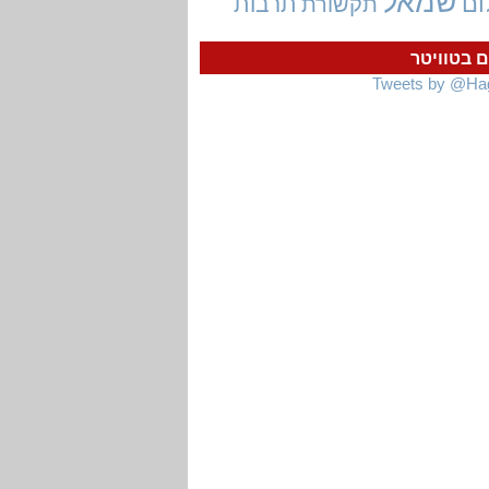
שמאל
ום
תרבות
תקשורת
ם בטוויטר
Tweets by @Ha