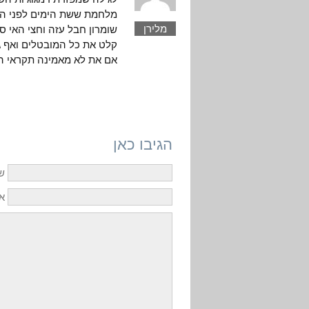
מלחמת ששת הימים לפני המ
מלירן
קלט את כל המובטלים ואף ג
אם את לא מאמינה תקראי ה
הגיבו כאן
ש
אי