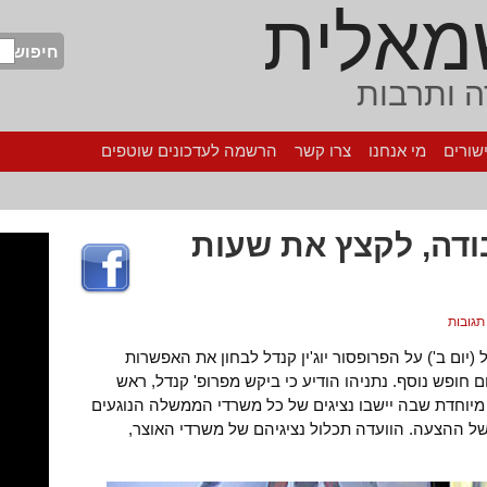
מאלית
חיפוש
 ותרבות
שורים
מי אנחנו
צרו קשר
הרשמה לעדכונים שוטפים
דה, לקצץ את שעות
יום ב') על הפרופסור יוג'ין קנדל לבחון את האפשרות
ום חופש נוסף. נתניהו הודיע כי ביקש מפרופ' קנדל, ראש
יוחדת שבה יישבו נציגים של כל משרדי הממשלה הנוגעים
 ההצעה. הוועדה תכלול נציגיהם של משרדי האוצר,