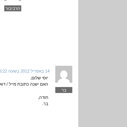
הרביבור
14 באפריל 2012 בשעה 18:22
יוסי שלום,
האם ישנה כתובת מייל / דוא
בר
תודה,
בר.