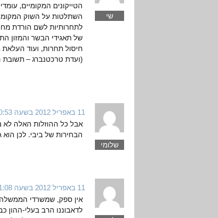
הטייקונים המקומיים, עומדים
שי
השתלטות על השוק המקומי, 
לתחרותיות לשם הורדת מחי
של תאגידי הבשר והמזון הת
חיסול תחרות, ועוד העלאת 
(ועדת טרכטנברג – תשובת 
11 באפריל 2012 בשעה 10:53
אבל כל ההוזלות האלה לא מ
הבחירות של ביבי. לכן הוא 
שלומי
11 באפריל 2012 בשעה 11:08
אין ספק, שמשרדי הממשלה למ
לדאבוננו הרב בעלי-ההון כב