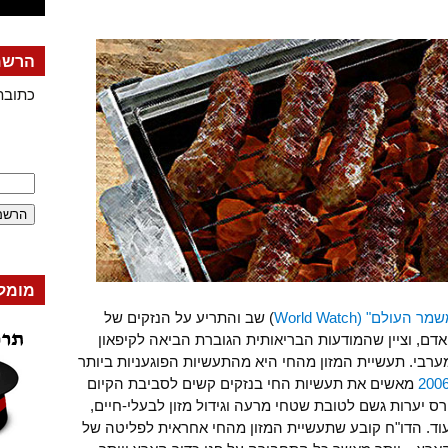
הרשמה
כתובת
מומל
 העולם" (World Watch
) שב והתריע על הנזקים של
דם, וציין שהמודעות הבריאותית הגוברת הביאה לקיפאון
מערבי. תעשיית המזון מהחי היא מהתעשיות הפוגעניות ביותר
מאשים את תעשיות החי בנזקים קשים לסביבת הקיום
רס יערות גשם לטובת שטחי מרעה וגידול מזון לבעלי-חיים,
ועוד. הדו"ח קובע שתעשיית המזון מהחי אחראית לפליטה של