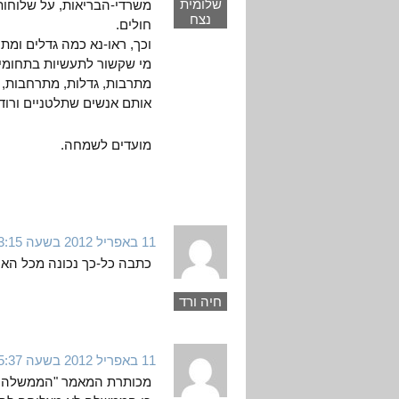
שלומית
משרדי-הבריאות, על שלוחותי
נצח
חולים.
וכך, ראו-נא כמה גדלים ומת
מי שקשור לתעשיות בתחומים
מתרבות, גדלות, מתרחבות, 
אותם אנשים שתלטניים ורודנ
מועדים לשמחה.
11 באפריל 2012 בשעה 13:15
כתבה כל-כך נכונה מכל הא
חיה ורד
11 באפריל 2012 בשעה 15:37
מכותרת המאמר "הממשלה רוצ