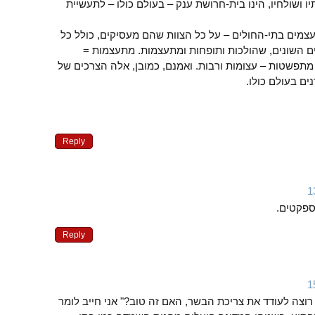
ו ושולחיו, הינו בית-חרושת ענק – בעולם כולו – לתעשיית
עצמים בתי-החולים – על כל הצוות שהם מעסיקים, כולל כל
 השונים, שהולכות ותופחות ומתעצמות. מתעצמות =
מתפשטות – עצומות ורבות. ואמנם, כמובן, אלה הצרכים של
ים בעולם כולו.
Reply
ספקטים.
Reply
ה לעודד את צריכת הבשר, האם זה טוב?" אני חייב לומר