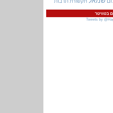
שמאל
ום
תרבות
תקשורת
ם בטוויטר
Tweets by @Ha