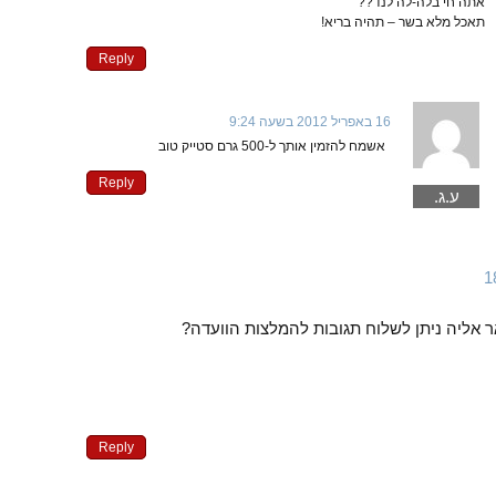
אתה חי בלה-לה לנד??
תאכל מלא בשר – תהיה בריא!
Reply
16 באפריל 2012 בשעה 9:24
אשמח להזמין אותך ל-500 גרם סטייק טוב
Reply
ע.ג.
ר אליה ניתן לשלוח תגובות להמלצות הוועדה?
Reply