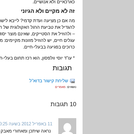
כארכאיים ולא אנושיים.
זה לא מקיים ולא הגיוני
מה אם כן מציעה ועדת קדמי? לייבא ליש
להגדיל את טביעת הרגל האקולוגית של ה
– ולהוזיל את הסטייקים, שאינם מוצר יס
עגלים חיים, יש להוזיל מזונות מקיימים:
כרוכים בפגיעה בבעלי-חיים.
* עו"ד יוסי וולפסון, הוא רכז תחום בעלי-
תגובות
שליחת קישור בדוא"ל
נושאים:
מאמרים
10 תגובות
11 באפריל 2012 בשעה 10:25
נראה שיתכן ומאחורי מאבק 