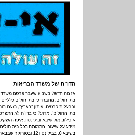
הדו"ח של משרד הבריאות
אז מה חדש? בשבוע שעבר פרסם משרד הברי
בתי חולים. מתברר כי בתי חולים כלליים ו
ובבעלות פרטית. עיתון "הארץ", בזעם בו
בתי החולים". מדוע? כי בדו"ח לא התפרס
איכילוב מול שיבא ובילינסון. איפה השק
בשיבא 8, בבילינסון 12 ובסורוקה שבבאר שבע – 14 חולים מכל 1000.