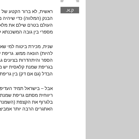
ק.א.
ראשית, לא ברור הקטע של ה
הבנק (המלווה) כדי שיהיה 
העולם בטרם שילם את מלא ה
מספרי בין גובה המשכנתא לג
שנית, מכירת ביטוח למי שאי
להיות) הונאה ממש. גריפת 
הספר והיתהדרות בציונים ג
בגריפת שמנת קלאסית יש מני
הבדל (גם אם דק) בין גריפת
אבל – בישראל תמיד העדיפו
ריווחית מסתם גריפת שמנת.
בלגרוף את הקצפת (השמנת)
האתגרים הרבה יותר אמביציו