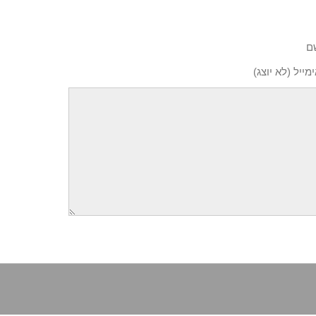
ם
מייל (לא יוצג)