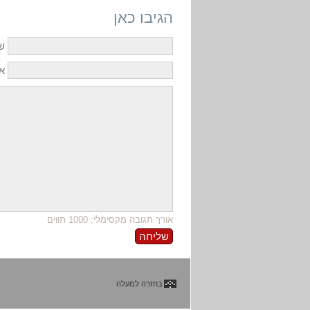
הגיבו כאן
ש
אי
אורך תגובה מקסימלי: 1000 תווים
בחזרה למעלה