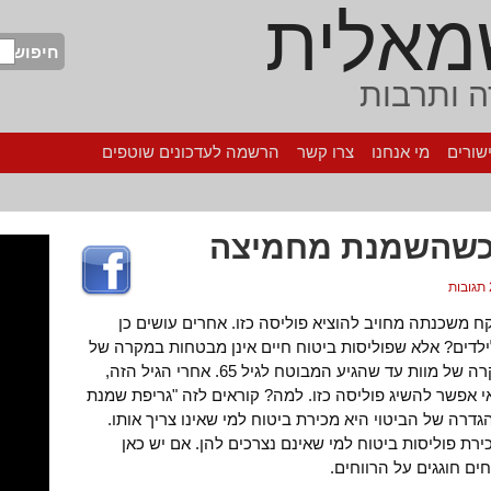
מאלית
חיפוש
 ותרבות
שורים
מי אנחנו
צרו קשר
הרשמה לעדכונים שוטפים
 כשהשמנת מחמיצה
ות
קח משכנתה מחויב להוציא פוליסה כזו. אחרים עושים כן
לילדים? אלא שפוליסות ביטוח חיים אינן מבטחות במקרה של
מוות אלא באופן מוגבל. רובן תקפות במקרה של מוות עד שהגיע המבוטח לגיל 65. אחרי הגיל הזה,
י אפשר להשיג פוליסה כזו.
למה? קוראים לזה "גריפת שמנת
 מילונים ההגדרה של הביטוי היא מכירת ביטוח למי שאינו צריך אותו.
רת פוליסות ביטוח למי שאינם נצרכים להן. אם יש כאן
ם חוגגים על הרווחים.