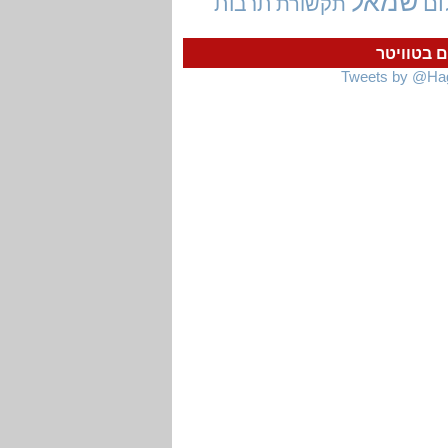
שמאל
ום
תרבות
תקשורת
ם בטוויטר
Tweets by @Ha