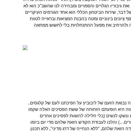
ת גיבוריו הגלויים והסמויים ומבהירה לנו שהשב"כ הוא לא
של דבר, שירות הביטחון הכללי הוא אחד הגורמים העיקריים
ציונים בינוניים ומטה בהבנת המציאות ובראייה לטווח
יה ולהרחיב את מפעל ההתנחלויות בלי לחשוש ממחאה
מה נבואת הזעם של ליבוביץ על הפיכתנו לעם של קלגסים..
זה היא הופעתם הזחוחה של ששת הפסיכים האלה שקמו
 ונשקו לנשים (בלי חלילה להשוות לפסיכים אחרים
ים…) והלכו לעבודת הקודש הזאת שלהם מדי יום ביומו
 הזאת שלהם, "ללא הנחייה של דרג מדיני", ללא תכנון