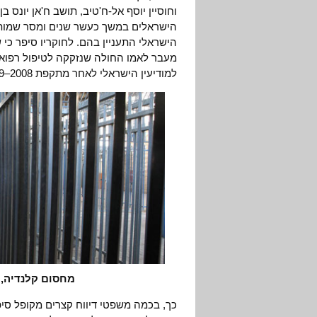
הישראלים במשך כעשר שנים ומסר שמות ש
הישראלי התעניין בהם. לחוקריו סיפר כ
מעבר לאמו החולה שנזקקה לטיפול רפואי.
למודיעין הישראלי לאחר מתקפת 2008–2009 ('עופרת יצוקה') כיוון שהובטח לו היתר עבודה בישראל.
מחסום קלנדיה, ינואר 2012 (צילום:
כך, בכמה משפטי דיווח קצרים מקופל סי