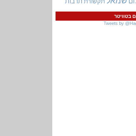
שמאל
ום
תרבות
תקשורת
ם בטוויטר
Tweets by @Ha