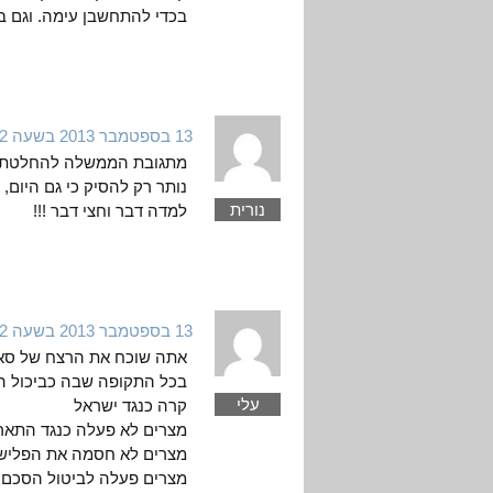
בכדי להתחשבן עימה. וגם ב
13 בספטמבר 2013 בשעה 9:42
מתגובת הממשלה להחלטת או
נורית
למדה דבר וחצי דבר !!!
13 בספטמבר 2013 בשעה 12:02
אתה שוכח את הרצח של סאד
עלי
קרה כנגד ישראל
מצרים לא פעלה כנגד התארג
מצרים לא חסמה את הפלישה
מצרים פעלה לביטול הסכם אס