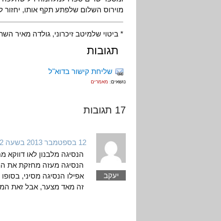
מוירוס השלום שלפתע תקף אותו, יחזור לא
* ביטוי שלמיטב זיכרוני, גולדה מאיר ה
תגובות
שליחת קישור בדוא"ל
נושאים:
מאמרים
17 תגובות
12 בספטמבר 2013 בשעה 19:42
הנסיגה מלבנון לאו דווקא 
הנסיגה מעזה מחזקת את המ
יעקב
אפילו הנסיגה מסיני, בסופו
זה מאד מצער, אבל זאת המצי