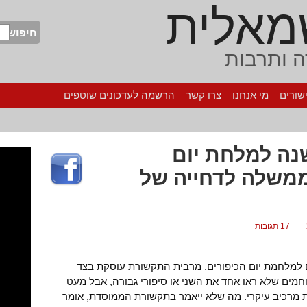
מאלית
חיפוש
 ותרבות
שורים
מי אנחנו
צרו קשר
הרשמה לעדכונים שוטפים
טוט אדום: 40 שנה למלחת יום
ממשלה לדחייה של
17 תגובות
ור הקרוב מציינת ישראל 40 שנים למלחמת יום הכיפורים. מרבית התקשורת עוסקת בצד
מים שלא ראו אחד את השני או סיפורי גבורה, אבל מעט
ת מרכיב עיקרי. מה שלא ייאמר בתקשורת הממוסדת, אומר