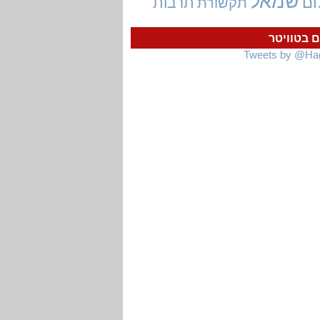
שמאל
ום
תרבות
תקשורת
ם בטוויטר
Tweets by @Ha