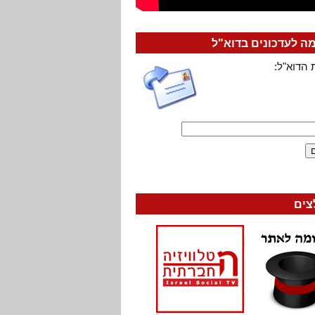
 לעדכונים בדוא"ל
 הדוא"ל:
צים