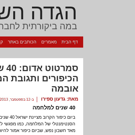
הגדה הש
במה ביקורתית לחברה
דף הבית
מאמרים
הכותבים באתר
קי
סמר
הכיפורים ותגובת ה
אובמה
מאת:
גדעון ספירו
ב-12 בספטמבר, 2013
40 שנים למלחמה
ביום כיפ
הסנטימנטלי של המלחמה, כמו מפגשי לוח
מאד חשבון נפש, שביום כיפור אמור להיו