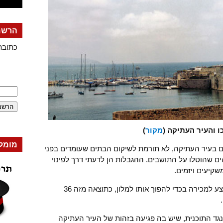
הרשמה
כתובת
ו והעיר העתיקה (
מקור
)
מומל
ם בעיר העתיקה, לא תורמת לשיקום הבתים שעומדים בפני
ם שהוטלו על התושבים. ההגבלות הן לדעתי דרך לפינוי
קיעים ויזמים.
לדוגמה המשבר של ח'אן אל-עומדאן שמוצע למכירה בכדי להפוך אותו למלון, כתוצאה מזה 36
 נגד התוכנית, שיש בה פגיעה בזהות של העיר העתיקה