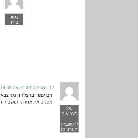
צפור
בודד
12 במרץ 2014 בשעה 14:08
הם עמדו בהצלחה נגד צבא נפ
מפנים את אחרוני תושביה הע
עכו
לעכואים
-
לתושביה
הערבים!