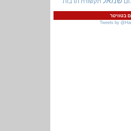
שמאל
ום
תרבות
תקשורת
ם בטוויטר
Tweets by @Ha