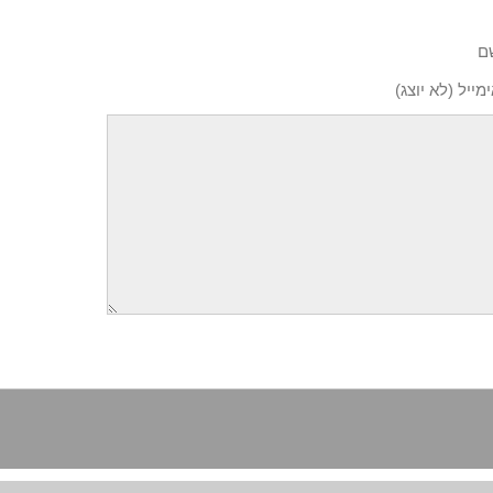
ם
מייל (לא יוצג)