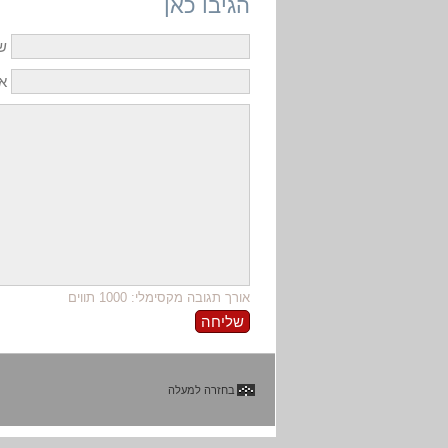
הגיבו כאן
ש
אי
אורך תגובה מקסימלי: 1000 תווים
בחזרה למעלה