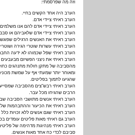
וזה מה שפרסמתי:
הערב היה אחד הקשים בחיי.
הערב ראיתי ציידי אדם.
הערב ראיתי ציידי אדם להם אנו משלמים
הערב ראיתי ציידי אדם שלאביהם או סבם 
הערב ראיתי את האנשים הרגילים שפוגשי
הערב ראיתי עשרות שוטרי הגירה ושוטרים
הערב ראיתי שפל שכמוהו לא ידעה החברה 
הערב ראיתי את ניצני הפשיזם מבעבעים וע
מהסביבה של מתקן חולות מתנהגים כחולי
ומאוחר יותר שמעתי אף על שמשת מכונית
שהגיעו לתמוך בפליטים.
הערב ראיתי רבש"צים מהסביבה שמסייעים
הרבים שהגיחו מכל עבר.
הערב ראיתי אנשים מתושבי הסביבה שבאו 
הערב ראיתי את הכיעור וההתבהמות של
הערב ראיתי שגם אנשים ללא זכויות כל
הערב גם ראיתי מאות פליטים עומדים בכב
הערב ראיתי מנהיגות מדהימה של פליטי
סביבם לכדי כח אחד מאות אנשים.