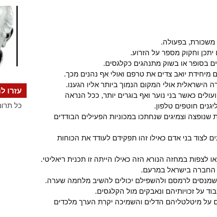
 משכורת, בפעולה.
יתכן וחקוק מספר על הזרוע.
ם בסופר או בשוק מתנהגים כקלגסים.
 מיחידת יואב צדים את טרפם ואולי אף נהנים מכך.
הישראלית אולי המקום הנמוך ביותר אליו הגענו.
עזרו לנ
ולים כאשר בני נוער ואף בוגרים יותר, ככל הנראה
כל תרומ
גנים חוטפים טלפון.
 שנופצה וצמיגים שנחתכו במכוניות הפעילים הבודדים
 לצוד בני אדם כאילו זהו תפקידם לעודד את הכוחות
לצפות במחזה הנורא הזה כאילו הייתה זו תכנית ריאליטי.
 החברה בישראל במרעם.
ל שמנסים לרמסם ולהשפילם יכולים להשיב מלחמה שערה.
וד על זכויותיהם ונאבקים מול הקלגסים.
ם על מיטלטליהם הדלים והשמיכה יקרת הערך מלכדים