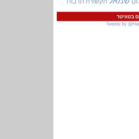
שמאל
ום
תרבות
תקשורת
ם בטוויטר
Tweets by @Ha