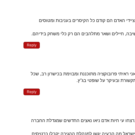
ידי האדם הם קודם כל הקיסרים בעניבות ומטוסים
שיבה, חיילים ושאר מתלהבים הם רק כלי משחק בידיהם.
Reply
 אני ראיתי פרובוקציה מתוכננת ומבוימת בכישרון רב, שכל
קשורת ובעיקר על שופטי בג"ץ.
Reply
נרצחו עי חיות אדם ניאו נאצים החדשים שמגדלת החברה
ישראל מה הבעיה יגשו למנהלת ההגירה יקבלו כרטיסים