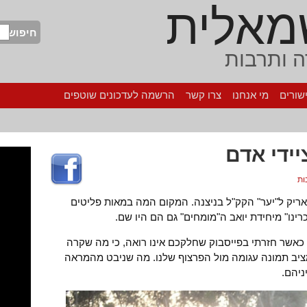
מאלית
חיפוש
 ותרבות
שורים
מי אנחנו
צרו קשר
הרשמה לעדכונים שוטפים
יידי אדם
יק ל"יער" הקק"ל בניצנה. המקום המה במאות פליטים
ינו" מיחידת יואב ה"מומחים" גם הם היו שם.
שר חזרתי בפייסבוק שחלקכם אינו רואה, כי מה שקרה
ציב תמונה עגומה מול הפרצוף שלנו. מה שניבט מהמראה
ניהם.