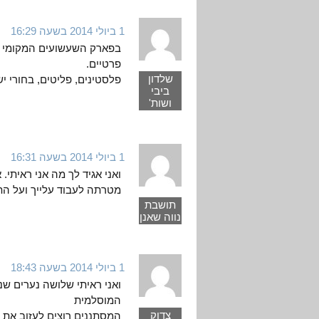
1 ביולי 2014 בשעה 16:29
בפארק השעשועים המקומי צי
פרטיים.
שלדון
פלסטינים, פליטים, בחורי י
ביבי
ושות'
1 ביולי 2014 בשעה 16:31
ואני אגיד לך מה אני ראיתי.
מטרתה לעבוד עלייך ועל הת
תושבת
נווה שאנן
1 ביולי 2014 בשעה 18:43
ואני ראיתי שלושה נערים ש
המוסלמית
צדוק
המסתננים רוצים לעזוב את 