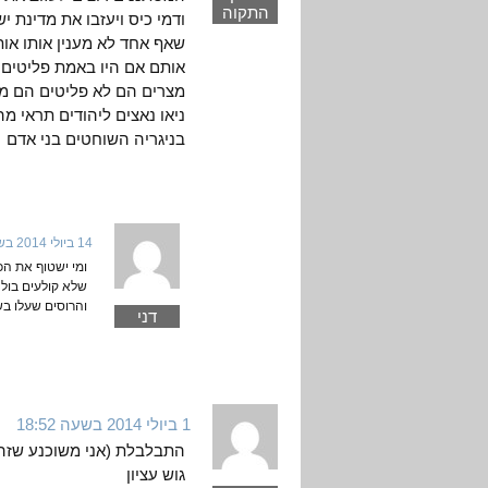
התקוה
ודמי כיס ויעזבו את מדינת 
שאף אחד לא מענין אותו או
אותם אם היו באמת פליטים 
מצרים הם לא פליטים הם מה
ניאו נאצים ליהודים תראי מ
בניגריה השוחטים בני אדם
14 ביולי 2014 בשעה 14:29
ומי ישטוף את הכ
שלא קולעים בול 
והרוסים שעלו בש
דני
1 ביולי 2014 בשעה 18:52
התבלבלת (אני משוכנע שזה ב
גוש עציון