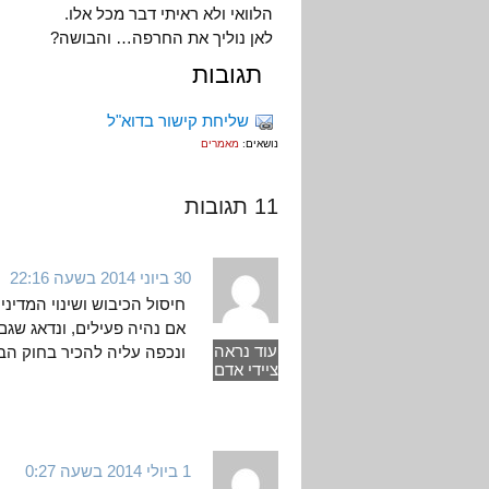
הלוואי ולא ראיתי דבר מכל אלו.
לאן נוליך את החרפה… והבושה?
תגובות
שליחת קישור בדוא"ל
נושאים:
מאמרים
11 תגובות
30 ביוני 2014 בשעה 22:16
חיסול הכיבוש ושינוי המדיני
אם נהיה פעילים, ונדאג שגם
עוד נראה
ונכפה עליה להכיר בחוק הב
ציידי אדם
1 ביולי 2014 בשעה 0:27