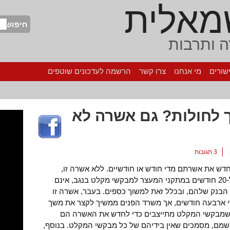
מאלית
חיפוש
 ותרבות
שורים
מי אנחנו
צרו קשר
הרשמה לעדכונים שוטפים
ך לחולות? גם אשרה לא
3 תגובות
ש את אשרתם מדי חודש או חודשיים. ללא אשרה זו,
מבקשי המקלט חשופים למעצר וכליאה ל-20 חודשים במתקני המעצר למבקשי מקלט בנגב, אינם
 הבנק שלהם, ובכלל זאת למשוך כספים. בעבר, אשרה זו
י ארבעה חודשים, אך משרד הפנים ממשיך לקצר את משך
שמבקשי המקלט מתייצבים כדי לחדש את האשרה הם
שמם, מסמכים שאין בידיהם של כל מבקשי המקלט. בנוסף,