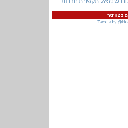
שמאל
ום
תרבות
תקשורת
ם בטוויטר
Tweets by @Ha