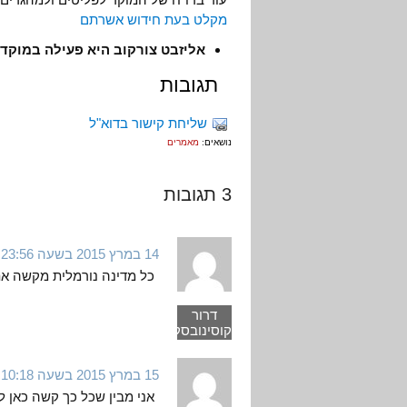
מקלט בעת חידוש אשרתם
אליזבט צורקוב היא פעילה במוקד
תגובות
שליחת קישור בדוא"ל
נושאים:
מאמרים
3 תגובות
14 במרץ 2015 בשעה 23:56
כל מדינה נורמלית מקשה את
דרור
קוסינובסקי
15 במרץ 2015 בשעה 10:18
אני מבין שכל כך קשה כאן 