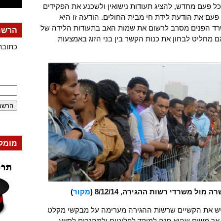
ל פעם מחדש, להציג תעודות נישואין ולשכנע את הפקידים
 פעם את הודעת לידת חי מבית החולים. הודעה זו היא
רד הפנים מסרב לרשום את שמות האב בתעודות הלידה של
הרשמה
 מחליט לבחון את כנות הקשר בין בני הזוג באמצעות
כתובת
מומל
ל משרדי רשות ההגירה, 8/12/14 (
מקור
)
חיש את הקשיים שרשות ההגירה מערימה על מבקשי מקלט
 אך משום שהוא פנה למוקד לפליטים ולמהגרים לסיוע,