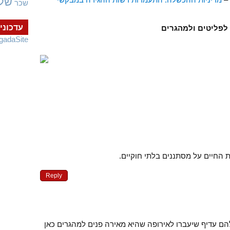
של
שכר
עדכוני
 לפליטים ולמהגרים
gadaSite
 החיים על מסתננים בלתי חוקיים.
Reply
להם עדיף שיעברו לאירופה שהיא מאירה פנים למהגרים כאן