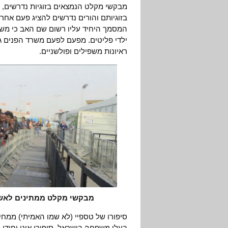
מבקשי מקלט הנמצאים בזוגיות נדרשים, כ
בזוגיותם והורים נדרשים להציג פעם אחר
המסמך היחיד עליו רשום שם האב כי מש
ילדי פליטים. מפעם לפעם משרד הפנים גם
ראיונות משפילים ופולשניים.
מבקשי מקלט ממתינים לאשרה מו
סיפורו של טספיי (לא שמו האמיתי) ממ
בעלי משפחה בישראל. סיפורו אינו יחודי,