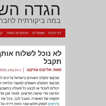
הגדה הש
במה ביקורתית לחברה
דף הבית
מאמרים
הכותבים באתר
קי
לא נוכל לשלוח אות
תקבל
מאת:
אליזבט צורקוב
ב-14 במרץ, 2015
מבקשי מקלט השוהים בישראל צריכים לחד
יכולים לעבוד או לבצע כל פעולה בחשבון
חודשה מדי שישה חודשים, לאחר מכן מד
תוקפה של האשרה. מעבר לכך, בכל עת 
נדרשים
לספק תלוש שכר וחוזה דירה על 