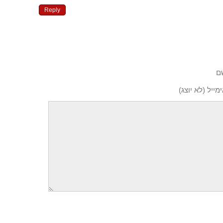
Reply
ם
מייל (לא יוצג)