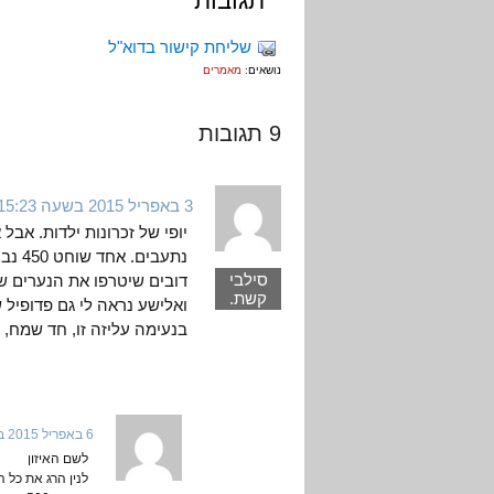
תגובות
שליחת קישור בדוא"ל
נושאים:
מאמרים
9 תגובות
3 באפריל 2015 בשעה 15:23
יופי של זכרונות ילדות. אבל 
נתעבי
סילבי
דובים שיטרפו את הנערים ש
קשת.
ואלישע נראה לי גם פדופיל 
בנעימה עליזה זו, חד שמח, ו
6 באפריל 2015 בשעה 15:18
לשם האיזון
לנין הרג את כל 