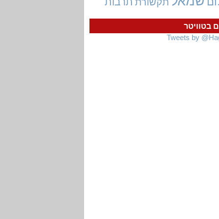
שמאל
ום
תרבות
תקשורת
ם בטוויטר
Tweets by @Ha