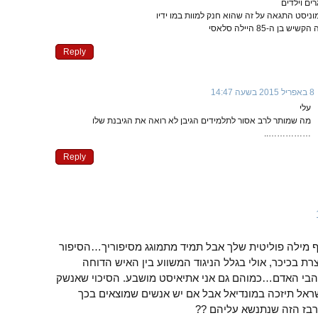
וניסט התגאה על זה שהוא חנק למוות במו ידיו
בן ה-85 היילה סלאסי
Reply
8 באפריל 2015 בשעה 14:47
עלי
מה שמותר לרב אסור לתלמידים הגיבן לא רואה את הגיבנת שלו
……………..
Reply
 מילה פוליטית שלך אבל תמיד מתמוגג מסיפוריך…הסיפור
ת בכיכר, אולי בגלל הניגוד המשווע בין האיש הדוחה
אוהבי האדם…כמוהם גם אני אתיאיסט מושבע. הסיכוי שאנשק
שראל תיזכה במונדיאל אבל אם יש אנשים שמוצאים בכך
גרבז הזה שנתנשא עליהם ??