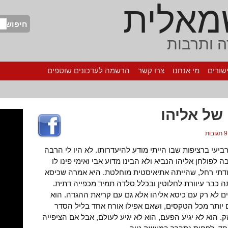
מאלית
חיפוש
 ותרבות
שורים
מי אנחנו
צרו קשר
הרשמה לעדכונים שוטפים
 של אליהו
9 תגובות
ביעי ברציפות שבו הייתי מודע להיעדרותו. לא היו לי הרבה
 לפולחן אליהו הנביא ולא הבינו מדוע אבי ואימי פינו לו
ודתי רחל, שהייתה אתיאיסטית מוחלטת. היא אמרה שכיסא
 כבר עיוורת לחלוטין ובכלל סלדה תמיד מכפייה דתית.
לים לא רק עם כיסא אליהו אלא גם עם קריאת ההגדה. הוא
 יותר מכל הטקסים, ושאם אפילו אורח אחד בליל הסדר
ק. הוא לא יגיע הפעם, הוא לא יגיע לעולם, אבל אם הציפייה