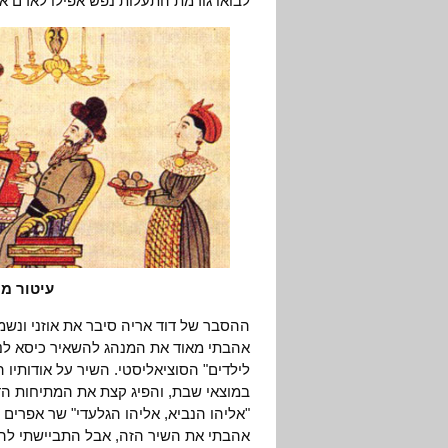
לבואו גורמת התעלות נפש אפילו לאדם א
עיטור מ
ההסבר של דוד אריה סיבר את אוזני ונשמע
אהבתי מאוד את המנהג להשאיר כיסא לנבי
לילדים" הסוציאליסטי. השיר על אודותי
במוצאי שבת, והפיג קצת את המתיחות הדר
"אליהו הנביא, אליהו הגלעדי" שר אפרים ד
אהבתי את השיר הזה, אבל התביישתי להוד