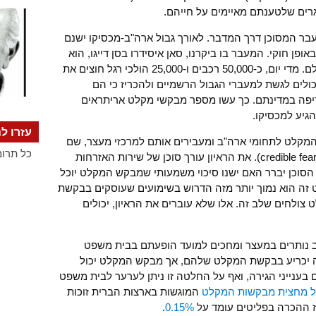
 המסוכן דרך המדבר. לאורך גבול ארה"ב-מכסיקו ישנם
ופן חוקי. המעבר בו ביקרנו, סאן איסידרו בסן דייגו, הוא
אחד ממעברי הגבול העמוסים ביותר בעולם. מדי יום, כ-50,000 רכבים ו-25,000 הולכי רגל חוצים את
ולים לגשת למעברי הגבול הרשמיים ולהכריז כי הם
פה במדינתם. כך עשו מספר מבקשי מקלט אריתראים
גיע למכסיקו.
עזרו לנ
מקלט לתחומי ארה"ב ומעבירים אותם למרכזי מעצר, שם
כל תרומ
הם עוברים "ראיון חשש אמין" (credible fear interview). את הראיון עורך סוכן של שירות האזרחות
ב (USCIS). בראיון זה, הסוכן יברר האם ישנו סיכוי משמעותי שמבקש המקלט יוכל
 זה הוא נמוך יותר מזה הדרוש בשימועים שעוסקים בבקשת
ולחים שלב זה. אלו שלא עוברים את הראיון, יכולים
ב נותרים במעצר ומחכים למועד הופעתם בבית משפט
רה יכריע בבקשת המקלט שלהם, אך מבקש המקלט יכול
 בענייני הגירה, ואף על החלטה זו ניתן לערער לבית משפט
 מחצית מבקשות המקלט
המוגשות בארצות הברית זוכות
ז ההכרה בפליטים עומד על
0.15%
.