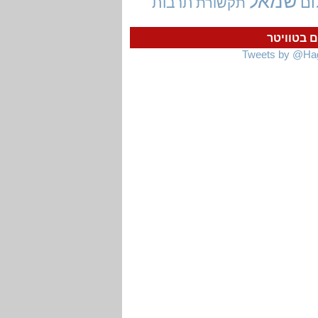
שמאל
ום
תרבות
תקשורת
ם בטוויטר
Tweets by @Ha