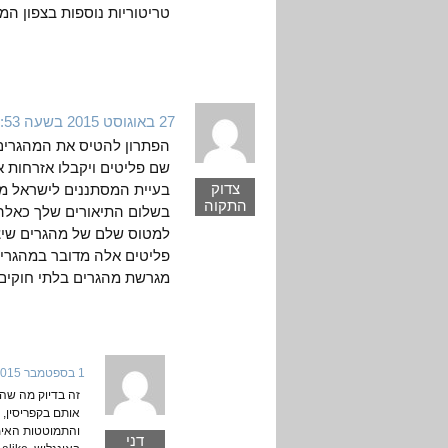
טריטוריות נוספות בצפון המ
27 באוגוסט 2015 בשעה 23:53
הפתרון להטיס את המהגרים ה
שם פליטים ויקבלו אזרחות 
צדוק
בעיית המסתננים לישראל מק
התקוה
בשלום התיאורים שלך כאלה י
למטוס שלם של מהגרים שיצ
פליטים אלה מדובר במהגרי 
מגרשת מהגרים בלתי חוקים
1 בספטמבר 2015 בשעה 8:43
זה בדיוק מה שה
אותם בקפריסין,
והתמוטטות האימ
דני