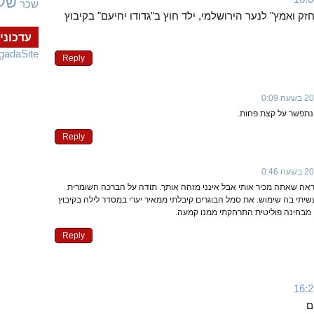
של
שכר
ק ואמץ" לנער הירושלמי, ילד חוץ ב"גדודו יחיעם" בקיבוץ
עדכוני
gadaSite
Reply
 נתפשר על קצת פחות.
Reply
 נראה שאתה מכיר אותי אבל אינני מזהה אותך. תודה על הברכה השומרית
יתי בה שימוש. את סמל הבוגרים קיבלתי ממאיר יערי במסדר לילה בקיבוץ
 מבחינה פוליטית התרחקתי ממנו קמעה.
Reply
ם