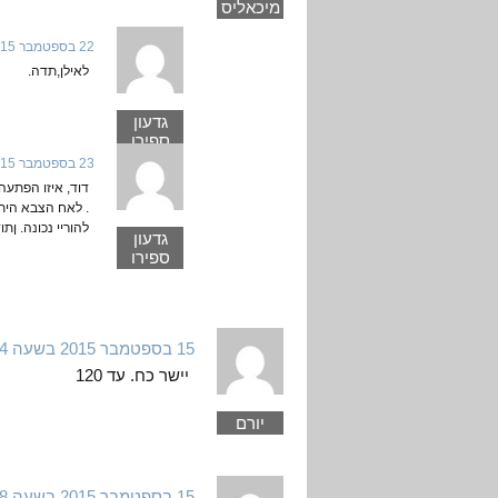
מיכאליס
22 בספטמבר 2015 בשעה 23:53
לאילן,תדה.
גדעון
ספירו
23 בספטמבר 2015 בשעה 0:03
דוד, איזו הפתעה
. לאח הצבא הית
להוריי נכונה. ןת
גדעון
ספירו
15 בספטמבר 2015 בשעה 15:34
יישר כח. עד 120
יורם
15 בספטמבר 2015 בשעה 16:08