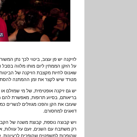
לזיקנה יש פן עצוב, ביטוי לכך נתן המשור
על הזקן הממתין ליום מותו מלווה בסבל וכ
שאנוס לחיות מקצבת הזיקנה של הביטוח 
מטרד שיש לקצר את זמן ההמתנה להסתלק
יש גם זיקנה אופטימית, של מי שמזלם או 
בריאותם, בסיוע תרופות, מאפשרת להם ת
שעזבו את הקן והפכו מגוזלים לנשרים כמא
דואגים למחסורם.
ויש קבוצה נוספת, קבוצת משנה של הקבו
רק משתבח עם השנים, זעם על עוולות, אי
שהופכות למשפטים שהופכים לרעיונות, ז