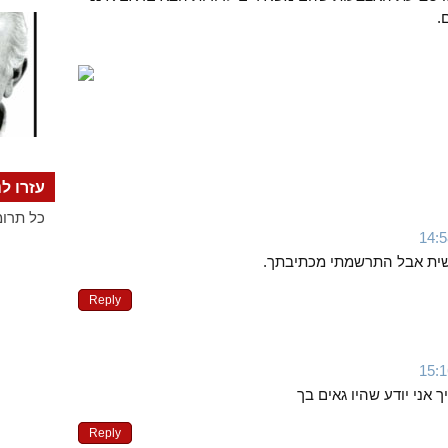
.
עזרו לנ
כל תרומ
אישית אבל התרשמתי מכתיבתך.
Reply
 אני יודע שהיו גאים בך
Reply