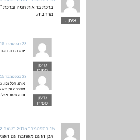
ברכת בריאות חמה וברכת "חז
מרחביה.
איתן .
23 בספטמבר 2015 בשעה 0:09
יורם תודה. הבה
גדעון
ספירו
23 בספטמבר 2015 בשעה 0:46
איתן, הכל נכון.
שהרבה זמן לא עש
והוא שמור אצלי.
גדעון
ספירו
15 בספטמבר 2015 בשעה 16:22
אכן הזעם משתבח עם השני