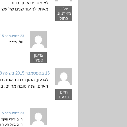
לא מסכים איתך ברוב
יולו -
מאחל לך עוד שנים של עשיה
סמרטוט
כחול
23 בספטמבר 2015 בשעה 0:50
יולו, תודה
גדעון
ספירו
15 בספטמבר 2015 בשעה 17:29
לגדעון, המון ברכות. אתה כות
האדם. שנה טובה מחיים, בי
חיים
ברעם
23 בספטמבר 2015 בשעה 1:31
חיים ידידי היקר
היום בעל הטור ה