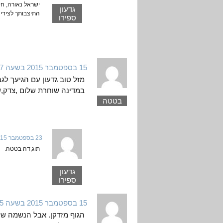
ישראל נאורה, חי
גדעון
התיצבותך לצידי 
ספירו
15 בספטמבר 2015 בשעה 17:37
מזל טוב גדעון עם הגיעך לגב
במדינה שוחרת שלום ,צדק,שיו
בטטה
23 בספטמבר 2015 בשעה 1:33
תוג,דה בטטה.
גדעון
ספירו
15 בספטמבר 2015 בשעה 18:25
הגוף מזדקן. אבל הנשמה שלך