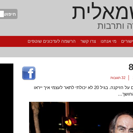
מאלית
חיפוש
 ותרבות
שורים
מי אנחנו
צרו קשר
הרשמה לעדכונים שוטפים
32 תגובות
לכל מברכיי, תודה מקרב לב. מספר מילים על הזיקנה. בגיל 20 לא יכולתי לתאר לעצמי איך ייראו