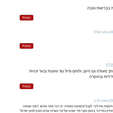
 בבריאות טובה
Reply
Reply
ב מעולה גם היום, ולוחם גדול נגד גזענות ובעד זכויות
דידות ובהוקרה
Reply
, חיממת את ליבי. לקבל מחמאות מעמית. זה דבר מאד מרגש. דומני שאתה
ותיק במדינה ;בעופן עקבי מדי שבוע עןל פני עשרות שנים נאבק למען ישראל