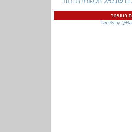
שמאל
ום
תרבות
תקשורת
ם בטוויטר
Tweets by @Ha