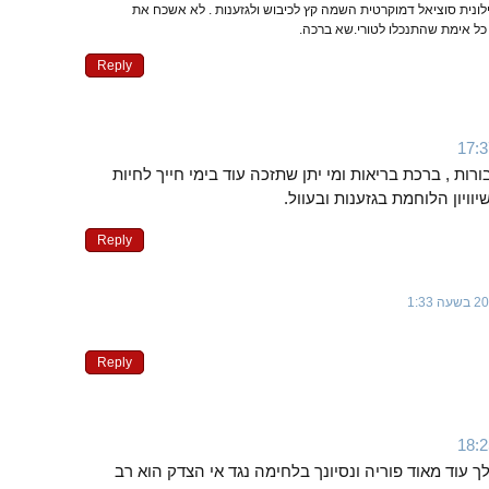
לונית סוציאל דמוקרטית השמה קץ לכיבוש ולגזענות . לא אשכח את
כל אימת שהתנכלו לטורי.שא ברכה.
Reply
ורות , ברכת בריאות ומי יתן שתזכה עוד בימי חייך לחיות
ויון הלוחמת בגזענות ובעוול.
Reply
Reply
 עוד מאוד פוריה ונסיונך בלחימה נגד אי הצדק הוא רב