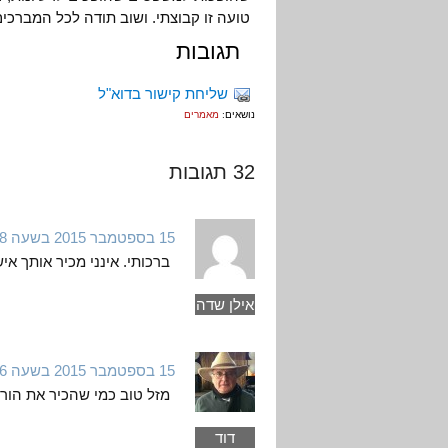
טועה זו קבוצתי. ושוב תודה לכל המברכים
תגובות
שליחת קישור בדוא"ל
נושאים:
מאמרים
32 תגובות
15 בספטמבר 2015 בשעה 14:58
ברכותי. אינני מכיר אותך 
אילן שדה
15 בספטמבר 2015 בשעה 15:16
מזל טוב כמי שהכיר את הוריך
דוד