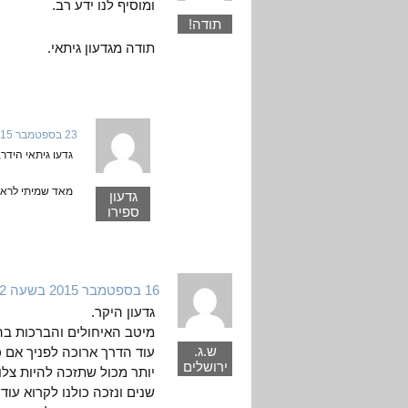
ומוסיף לנו ידע רב.
תודה!
תודה מגדעון גיתאי.
23 בספטמבר 2015 בשעה 1:41
גדעו גיתאי הידר,
מאד שמיתי לראו
גדעון
ספירו
16 בספטמבר 2015 בשעה 9:12
גדעון היקר.
מיטב האיחולים והברכות בהגי
ש.ג.
עוד הדרך ארוכה לפניך אם 
ירושלים
יותר מכול שתזכה להיות צל
שנים ונזכה כולנו לקרוא עו