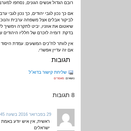
רובם הגדול אנשים הגונים, נסחפו למערב
אם כך נכון לגבי יהודים, כך נכון לגבי 
לביקור אבלים אצל משפחה ערבית והנוכח
שיאטום את אוזניו, יביט לתקרה וימשיך ל
בדקת דומיה לזכרם של חלליו היהודים ש
אין לוותר לח"כים המשעים: עמדת היסוד
אם זה עדיין אפשרי.
תגובות
שליחת קישור בדוא"ל
נושאים:
מאמרים
8 תגובות
29 בפברואר 2016 בשעה 15:45
ראשית, אין איש יודע באמת
ישראלים