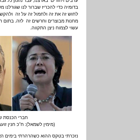
ערבים ויהודים בארצנו, עבר מזמן כל גב
בדומיה כדי להכריז שברור לנו שגורלנו מ
לחוש זה את זה ולחמול זה על זה ולהקש
מחנות מבוצרים וחרשים זה לזה. בתום 
עשוי לצמוח ניצן התקווה.
חברי הכנסת ש
(מימין לשמאל): ח"כ חנין זוע
נזכרתי בטקס ההוא כשהרהרתי בימים ה