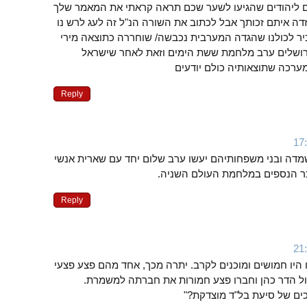
ם ליהודים שהגיעו לשער שכם תראה קראתי את המאמר שלך
ה איתם זכותך אבל לכתוב את השורה הנ"ל זה לעג לרש נו
כיר לכולנו שהגדה המערבית נכבשה/ שוחררה כתוצאה מירי
ירושלים ערב מלחמת ששת הימים וזאת לאחר שישראל
מערכה שתוצאותיה כולם יודעים
Reply
השמדה ובני משפחותיהם יעשו ערב שלום יחד עם שארית אנשי
Reply
ו היו חמושים ומוכנים לקרב. יתרה מכך, אחד מהם פצע פצעי
ל הדר כהן וחברו פצע חמורות את חברתה למשמרת.
ים של סיעת בל"ד מוצדקת?"