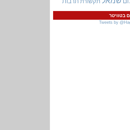
שמאל
ום
תרבות
תקשורת
ם בטוויטר
Tweets by @Ha