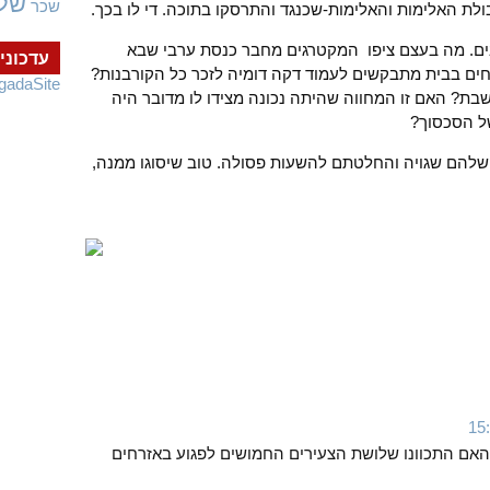
של
שכר
ולת האלימות והאלימות-שכנגד והתרסקו בתוכה. די לו בכך.
ערבים. מה בעצם ציפו המקטרגים מחבר כנסת ערבי שבא
עדכוני
ים בבית מתבקשים לעמוד דקה דומיה לזכר כל הקורבנות?
gadaSite
שבת? האם זו המחווה שהיתה נכונה מצידו לו מדובר היה
ל הסכסוך?
 שלהם שגויה והחלטתם להשעות פסולה. טוב שיסוגו ממנה,
 האם התכוונו שלושת הצעירים החמושים לפגוע באזרחים