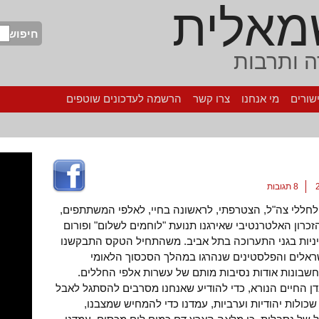
מאלית
חיפוש
 ותרבות
שורים
מי אנחנו
צרו קשר
הרשמה לעדכונים שוטפים
8 תגובות
 לחללי צה"ל, הצטרפתי, לראשונה בחיי, לאלפי המשתתפים,
זכרון האלטרנטיבי שאירגנו תנועת "לוחמים לשלום" ופורום
יות בגני התערוכה בתל אביב. משהתחיל הטקס התבקשנו
ראלים והפלסטינים שנהרגו במהלך הסכסוך הלאומי
 חשבונות אודות נסיבות מותם של עשרות אלפי החללים.
דן החיים הנורא, כדי להודיע שאנחנו מסרבים להסתגל לאבל
שכולות יהודיות וערביות, עמדנו כדי להמחיש שמצבנו,