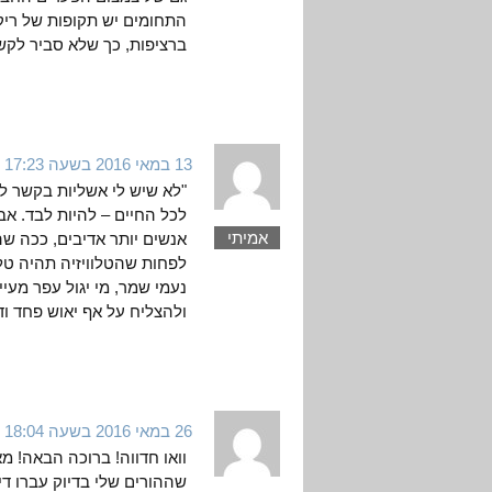
התחומים יש תקופות של רי
ברציפות, כך שלא סביר לקש
13 במאי 2016 בשעה 17:23
"לא שיש לי אשליות בקשר ללו
לכל החיים – להיות לבד. אבל
אמיתי
אנשים יותר אדיבים, ככה שה
לפחות שהטלוויזיה תהיה טלווי
נעמי שמר, מי יגול עפר מעי
ולהצליח על אף יאוש פחד וד
26 במאי 2016 בשעה 18:04
שההורים שלי בדיוק עברו די