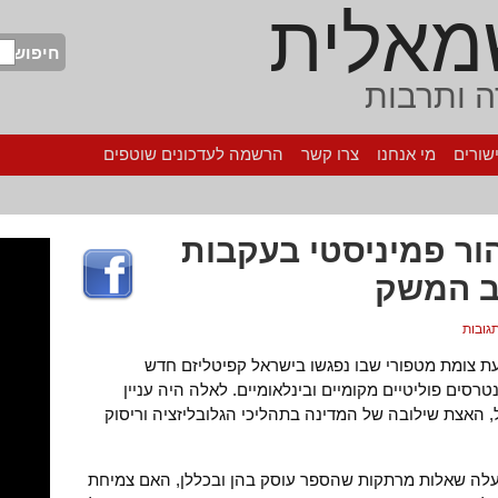
מאלית
חיפוש
 ותרבות
שורים
מי אנחנו
צרו קשר
הרשמה לעדכונים שוטפים
לי 1985: הרהור פמיניסטי בעקבות
וב המשק
 ובה בעת צומת מטפורי שבו נפגשו בישראל קפיטליזם חדש
נטרסים פוליטיים מקומיים ובינלאומיים. לאלה היה עניין
, האצת שילובה של המדינה בתהליכי הגלובליזציה וריסוק
מעלה שאלות מרתקות שהספר עוסק בהן ובכללן, האם צמיחת