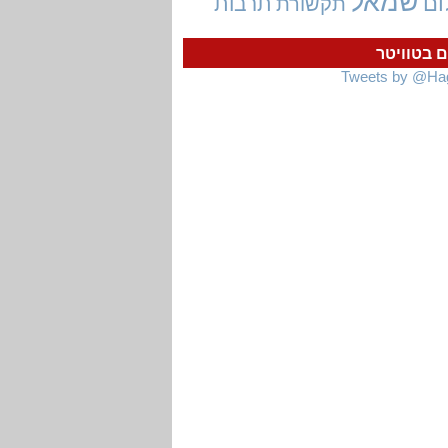
שמאל
ום
תרבות
תקשורת
ם בטוויטר
Tweets by @Ha