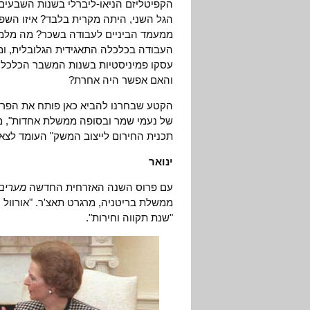
הקפיטליזם הניאו-ליברלי בשנות השבעי
הגל השני, היתה מקרית בלבד? איזו השפע
ממעמד הביניים לעבודה בשכר? מה מלמד מ
העבודה בכלכלה התאגידית הגלובלית, ומ
עסקו פמיניסטיות בשנות המשבר הכלכלי 
והאם אפשר היה אחרת?
תכנית החירום לייצוב המשק" העומד לצאת
ינואר
עם פרוס השנה האזרחית החדשה
מעריב
"שנת תקווה וחירות".