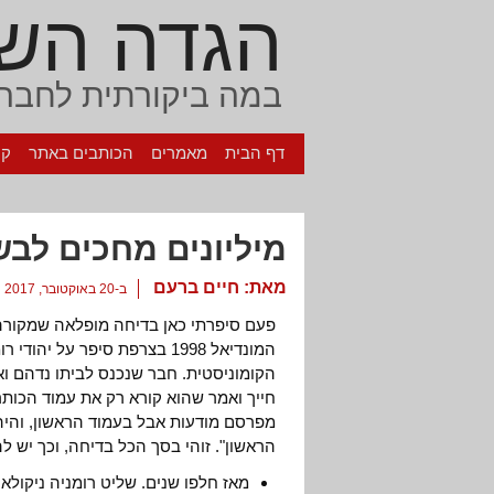
הגדה הש
במה ביקורתית לחברה
דף הבית
מאמרים
הכותבים באתר
קי
מיליונים מחכים לבש
מאת:
חיים ברעם
ב-20 באוקטובר, 2017
פעם סיפרתי כאן בדיחה מופלאה שמקורה 
המונדיאל 1998 בצרפת סיפר על
הקומוניסטית. חבר שנכנס לביתו נדהם ואמ
חייך ואמר שהוא קורא רק את עמוד הכות
מפרסם מודעות אבל בעמוד הראשון, והיה
הראשון". זוהי בסך הכל בדיחה, וכך יש ל
מאז חלפו שנים. שליט רומניה ניקולא