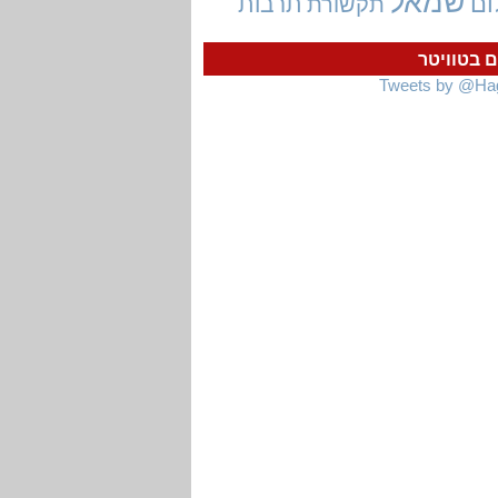
שמאל
ום
תרבות
תקשורת
ם בטוויטר
Tweets by @Ha