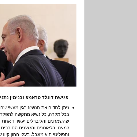
פגישת דונלד טראמפ ובנימין נתניהו, ברקע ג
ניתן להדיח את הנשיא בגין מעשי שחי
בכל מקרה, כל נשיא מתקשה לתפקד א
שהשמרנים והליברלים יעשו יד אחת נג
למענו. הלאומנים והגזענים הם רבים
והפוליטי הוא מוגבל. בעלי ההון קי