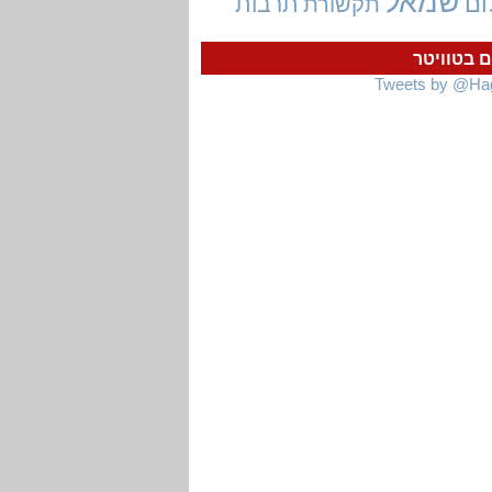
שמאל
ום
תרבות
תקשורת
ם בטוויטר
Tweets by @Ha