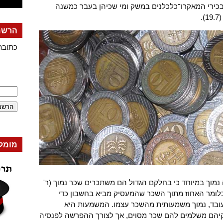
מבכירי המאקרו־כלכלנים במשק ומי שכיהן בעבר כמשנה
.
הרשמה
כתובת
מומל
נמוך במיוחד כי בחלקם הגדול הם משתכרים שכר נמוך (ר'
ומר האחוז מתוך השכר שהמעסיק מביא בחשבון כדי
בד, נמוך משמעותית מהשכר עצמו. המשמעות היא
יהם משלמים להם שכר מסוים, אך לצורך ההפרשה לפנסיה