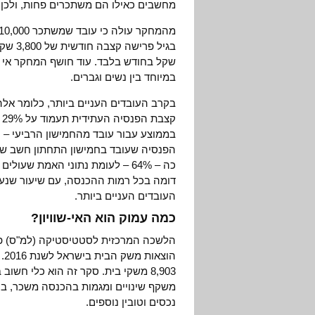
מחשבים כאילו הם משתכרים פחות, ולכן 
שקל בחודש בלבד. עוד חושף המחקר אי שווי
במיוחד בין נשים וגברים.
בקרב העובדים העניים ביותר, כלומר אלה
הפנסיה שעובד בחמישון התחתון חשב שה
העובדים העניים ביותר.
כמה עמוק הוא האי-שוויון?
הלשכה המרכזית לסטטיסטיקה (למ"ס) 
הו
8,903 משקי בית. סקר זה הוא כלי 
משקף שינויים ומגמות בהכנסה משכר, בה
נכסים וטובין נוספים.