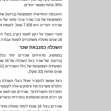
35% פחות מאשר יהודים.
שכירה יהודייה היא 7,928 שקל, לעומת 5,004 שקל שמשתכרת מקבילתה הערבית (פער של 37%).
פערי השכר על רקע לאומי בקרב בעלי הה
16 שנים ומעלה משתכרים לשעת עבודה רק כשני שלישים משכר יהודים עם אותו מספר שנות לימוד.
השכלה כמנבאת שכר
בממוצע, מרוויחים שכירים יותר כ
שנים ופחות (33 שקל).
כיצד אפשר להסביר זאת? בעלי השכלה נ
הלמ"ס משייכת את עיסוקים אלה לקטגורי
אך רבים מהם מועסקים במכירות ובשירות
שכירים בעלי 16 שנות לימוד 