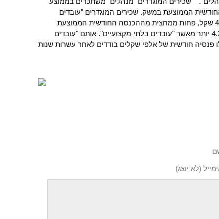
מנהלים". שכירים המוגדרים "מנהלים" משתכרים בממוצע
ו), פי 1.8 מההכנסה החודשית הממוצעת במשק. שכירים המוגדרים "עובדים
בלתי-מקצועיים" משתכרים בממוצע 4,180 שקל, פחות ממחצית מההכנסה החודשית הממוצעת
במשק. "מנהלים" משתכרים בממוצע פי 4.2 יותר מאשר "עובדים בלתי-מקצועיים". אותם "עובדים
ו פנסיה חודשית של אלפי שקלים בודדים לאחר עשרות שנות
ם
מייל (לא יוצג)