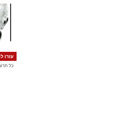
עזרו לנ
כל תרומ