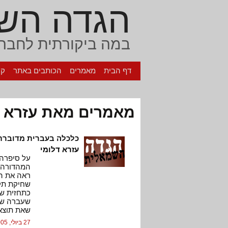
הגדה הש
במה ביקורתית לחברה
דף הבית
מאמרים
הכותבים באתר
קי
מאמרים מאת עזרא ד
כלכלה בעברית מדוברת
עזרא דלומי
על סיפרה 
ראה את הנ
שחיקת תקצ
שעברה שב
שאת תוצאו
27 ביולי, 2005