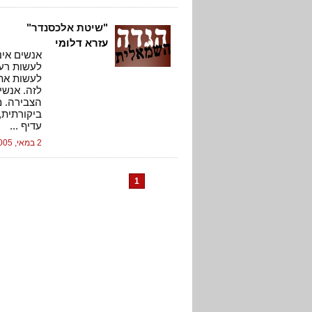
"שיטת אלכסנדר"
עזרא דלומי
אנשים אינ
לעשות רע 
לעשות את 
לזה. אנשי
הצבירה. מ
ביקורתית,
עדיף ...
2 במאי, 2005
1