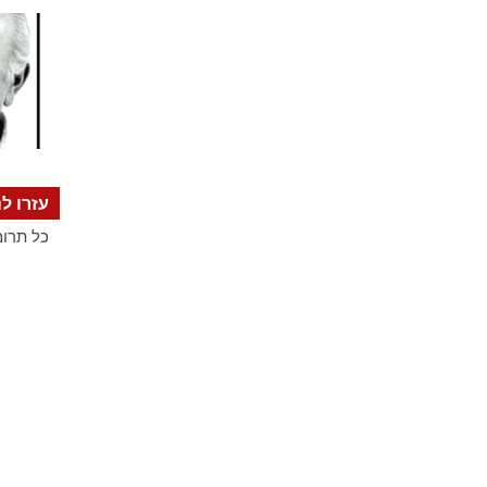
עזרו לנ
כל תרומ