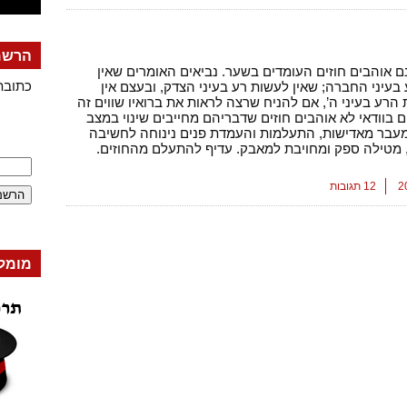
הרשמה
ם אוהבים חוזים העומדים בשער. נביאים האומרים שאין
כתובת
בעיני החברה; שאין לעשות רע בעיני הצדק, ובעצם אין
הרע בעיני ה’, אם להניח שרצה לראות את ברואיו שווים זה
ם בוודאי לא אוהבים חוזים שדבריהם מחייבים שינוי במצב
עבר מאדישות, התעלמות והעמדת פנים נינוחה לחשיבה
 מטילה ספק ומחויבת למאבק. עדיף להתעלם מהחוזים.
12 תגובות
מומל