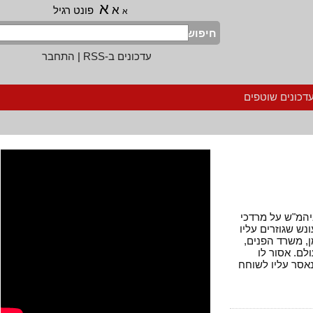
א
א
פונט רגיל
א
חיפוש
עדכונים ב-RSS
|
התחבר
נים שוטפים
 ביהמ"ש על מרדכי
שגוזרים עליו
משרד הפנים,
 אסור לו
ר עליו לשוחח