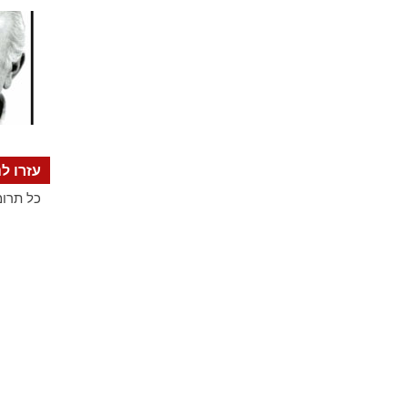
עזרו לנ
כל תרומ