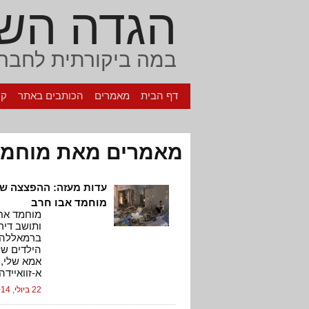
הגדה הש
במה ביקורתית לחברה
דף הבית
מאמרים
הכותבים באתר
קי
מאמרים מאת מוחמד 
עדות מעזה: ההפצצה שב
מוחמד אבו חרב
ותושב דיר
הילדים של
אמא שלי, 
א-זוואיידה
22 ביולי, 2014