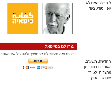
כלל שאם לא
סודי, צעד
עזרו לנו בפייפאל
כל תרומה תעזור לנו להמשיך ולהפעיל את האתר
דשה, תשע"ב,
חדות כסופרמן
ח "לגייר"
 שר החוץ