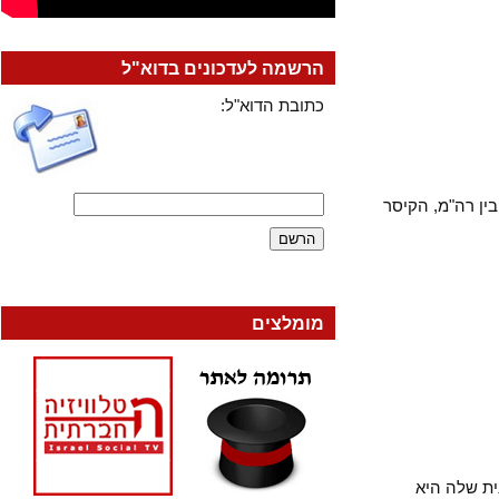
הרשמה לעדכונים בדוא"ל
כתובת הדוא"ל:
רה"מ, הקיסר
מומלצים
שלה היא