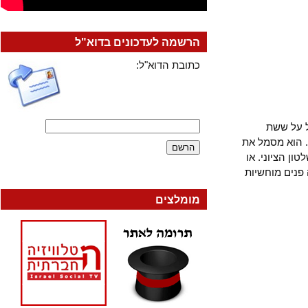
הרשמה לעדכונים בדוא"ל
כתובת הדוא"ל:
ל ששת
. ממש לא רק. הוא מסמל את
הציוני. או
ם מוחשיות
מומלצים