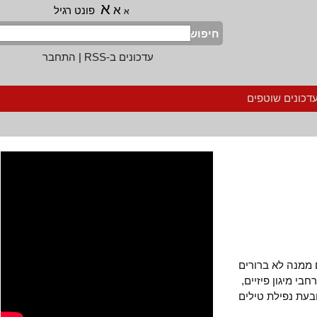
א
א
פונט רגיל
א
חיפוש
עדכונים ב-RSS
|
התחבר
נים שוטפים
נה לא ברורים
מיגון פיזיים,
 נפילת טילים