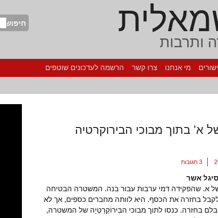
מאלית
חיפוש
 ותרבות
שורים
מי אנחנו
צרו קשר
הרשמה לעדכונים שוטפים
ל א' בתוך מבוכי הבירוקרטיה
3 תגובות
יגל אשר
 א. שהפקידה דמי ערבות עבור בנה. המשטרה הבטיחה
קבל בחזרה את הכסף. היא לוותה מחברים כספים, אך לא
ם בחזרה. כנסו לתוך מבוכי הבִּירוֹקְרַטְיָה של המשטרה,