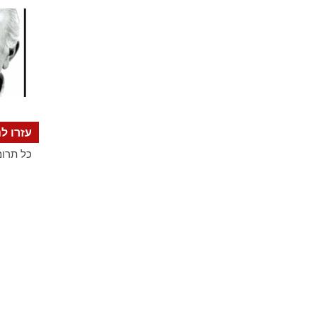
עזרו לנ
כל תרומ