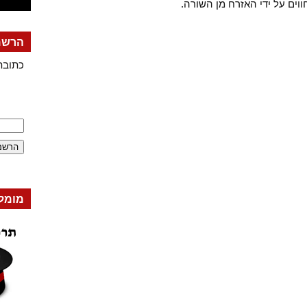
וים על ידי האזרח מן השורה.
הרשמה
כתובת
מומל