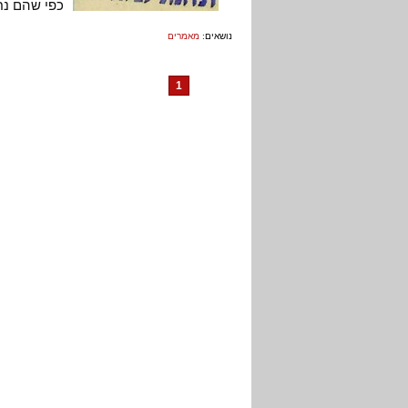
כפי שהם נחו
נושאים:
מאמרים
1