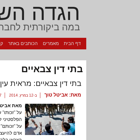
הגדה הש
במה ביקורתית לחברה
דף הבית
מאמרים
הכותבים באתר
קי
בתי דין צבאיים
בתי דין צבאיים: מראית עי
מאת:
אביטל טוך
ב-12 במרץ, 2014
7 תגוב
מאת אביטל
על "זכותו" 
הפלסטיני ל
על "זכותם" 
אדם להיעצר
הצבאי בלבד