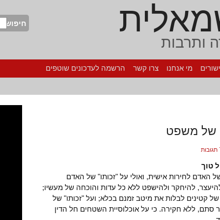
מאלית
חיפוש
 ותרבות
שורים
מי אנחנו
צרו קשר
הרשמה לעדכונים שוטפים
ן של משפט
ות
 טוך
של האדם לחירות אישית, ואולי על "זכותו" של האדם
היעצר, להיחקר ולהישפט ללא כל עדות והוכחה של מעשיו;
של קטינים לבלות את מיטב זמנם בכלא; ועל "זכותו" של
 סתם, ללא חקירה. כי על אוכלוסיית השטחים חל הדין
.