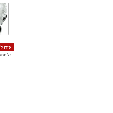
עזרו לנ
כל תרומ