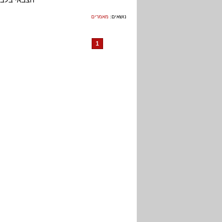
נושאים:
מאמרים
1