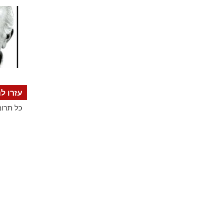
עזרו לנ
כל תרומ