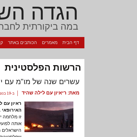
הגדה הש
במה ביקורתית לחברה
דף הבית
מאמרים
הכותבים באתר
קי
הרשות הפלסטינית
עשרים שנה של מו"מ עם יש
מאת:
ריאיון עם לילה שהיד
ב-19 בנובמבר, 2012
ראיון עם ל
האירופאי 
זו מלחמה יד
אותה לפועל
הישראלים 
שפלסטינים 