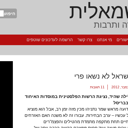
מאלית
חיפוש
 ותרבות
שורים
מי אנחנו
צרו קשר
הרשמה לעדכונים שוטפים
ראל לא נשאו פרי
11 תגובות
ילה שהיד, נציגת הרשות הפלסטינית במוסדות האיחוד
בבריסל
ועה מראש שמר נתניהו מכין מזה זמן רב, אבל הוא מוציא
 עכשיו – ערב הבחירות. עבורו זה לא משנה האם האזרחים
חיים תחת מתקפה מתמדת מהטילים והפצמ"רים
יורים מעזה ועוד פחות ממצבם הקשה הרבה יותר של