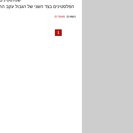
הפלסטינים בצד השני של הגבול עקב ההת
נושאים:
מאמרים
1