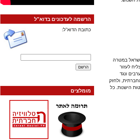
הרשמה לעדכונים בדוא"ל
כתובת הדוא"ל:
ראל במטרה
 לעזור
ם ונגד
תית, ולחזק
הישנות. כל
מומלצים